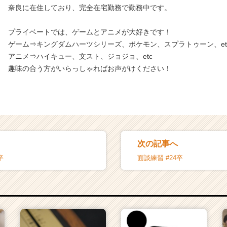
奈良に在住しており、完全在宅勤務で勤務中です。
プライベートでは、ゲームとアニメが大好きです！
ゲーム⇒キングダムハーツシリーズ、ポケモン、スプラトゥーン、et
アニメ⇒ハイキュー、文スト、ジョジョ、etc
趣味の合う方がいらっしゃればお声がけください！
次の記事へ
卒
面談練習 #24卒