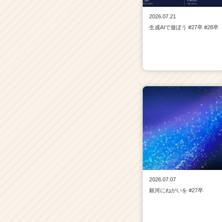
2026.07.21
生成AIで遊ぼう #27卒 #28卒
2026.07.07
銀河にねがいを #27卒