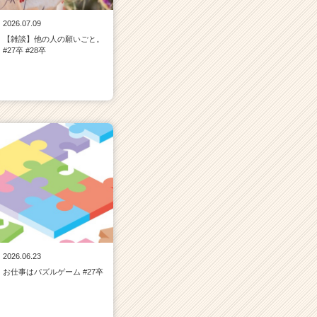
2026.07.09
【雑談】他の人の願いごと。
#27卒 #28卒
2026.06.23
お仕事はパズルゲーム #27卒