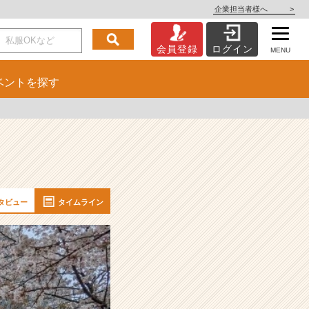
企業担当者様へ
>
会員登録
ログイン
MENU
ベント
を探す
タビュー
タイムライン