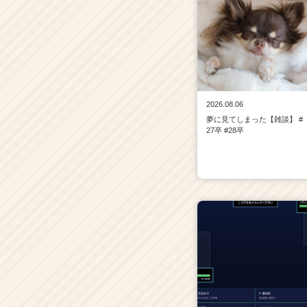
2026.08.06
夢に見てしまった【雑談】 #
27卒 #28卒