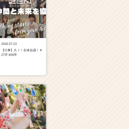
2026.07.23
【行事】久々！全体会議！ #
27卒 #28卒