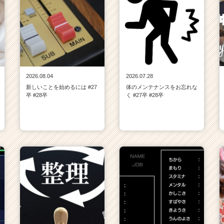
2026.08.04
2026.07.28
新しいことを始めるには #27
体のメンテナンスをお忘れな
卒 #28卒
く #27卒 #28卒