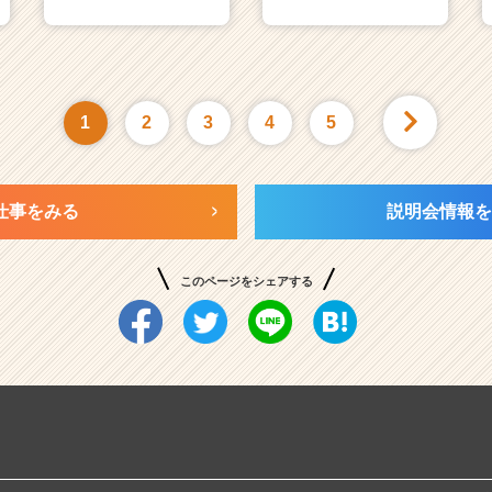
1
2
3
4
5
仕事をみる
説明会情報を
このページをシェアする