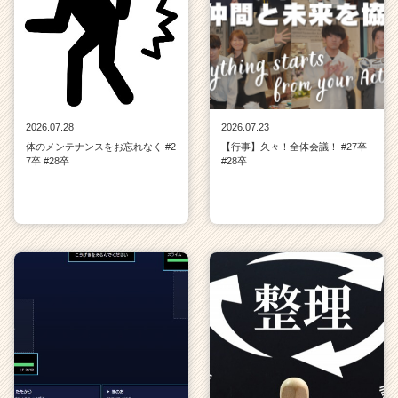
2026.07.28
2026.07.23
体のメンテナンスをお忘れなく #2
【行事】久々！全体会議！ #27卒
7卒 #28卒
#28卒