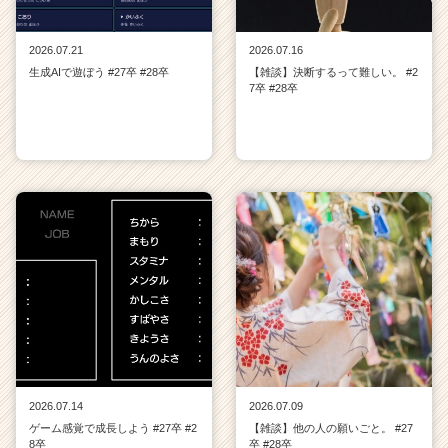
2026.07.21
2026.07.16
生成AIで遊ぼう #27卒 #28卒
【雑談】決断するって難しい。 #2
7卒 #28卒
2026.07.14
2026.07.09
ゲーム感覚で成長しよう #27卒 #2
【雑談】他の人の願いごと。 #27
8卒
卒 #28卒