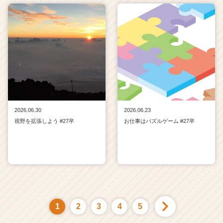
2026.06.30
2026.06.23
視野を拡張しよう #27卒
お仕事はパズルゲーム #27卒
1
2
3
4
5