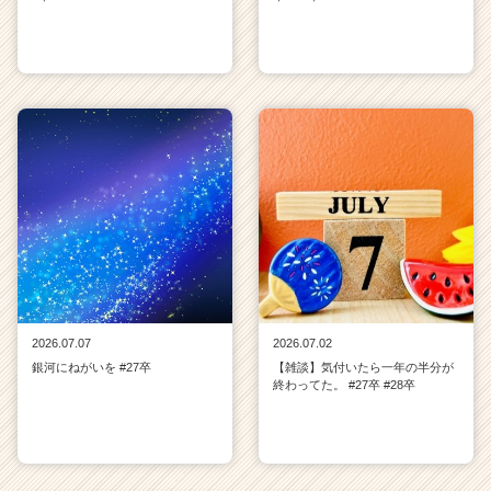
2026.07.07
2026.07.02
銀河にねがいを #27卒
【雑談】気付いたら一年の半分が
終わってた。 #27卒 #28卒