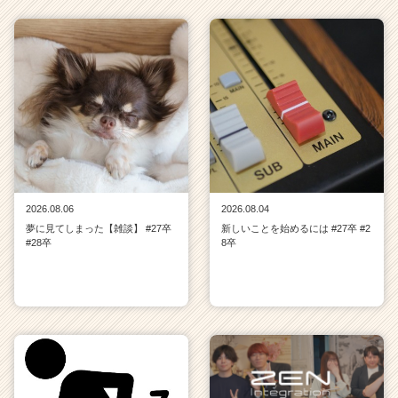
2026.08.06
2026.08.04
夢に見てしまった【雑談】 #27卒
新しいことを始めるには #27卒 #2
#28卒
8卒