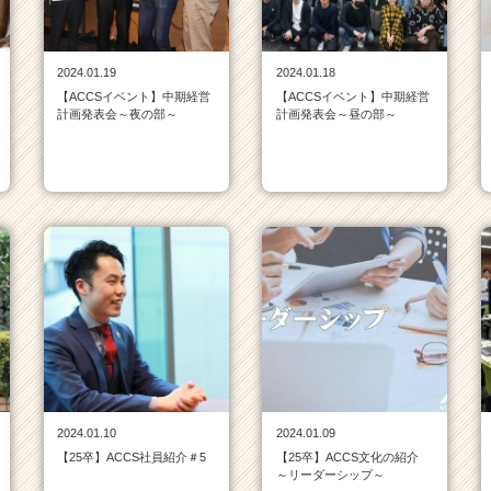
2024.01.19
2024.01.18
【ACCSイベント】中期経営
【ACCSイベント】中期経営
計画発表会～夜の部～
計画発表会～昼の部～
2024.01.10
2024.01.09
【25卒】ACCS社員紹介＃5
【25卒】ACCS文化の紹介
～リーダーシップ～