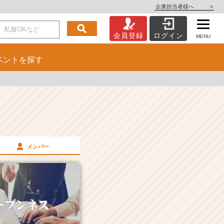
企業担当者様へ
>
会員登録
ログイン
MENU
ベント
を探す
メンバー