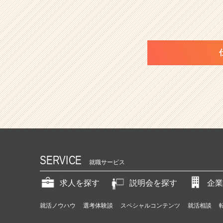
a
r
e
e
r）
SERVICE
就職サービス
求人を探す
説明会を探す
企業
就活ノウハウ
選考体験談
スペシャルコンテンツ
就活相談