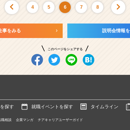
4
5
6
7
8
仕事をみる
説明会情報を
このページをシェアする
を探す
就職イベントを探す
タイムライン
転職相談
企業マンガ
チアキャリアユーザーガイド