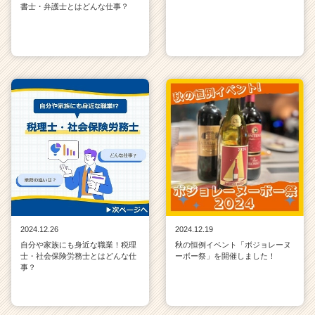
書士・弁護士とはどんな仕事？
2024.12.26
2024.12.19
自分や家族にも身近な職業！税理
秋の恒例イベント「ボジョレーヌ
士・社会保険労務士とはどんな仕
ーボー祭」を開催しました！
事？