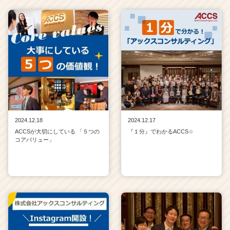
2024.12.18
2024.12.17
ACCSが大切にしている 「５つの
『１分』でわかるACCS☆
コアバリュー」