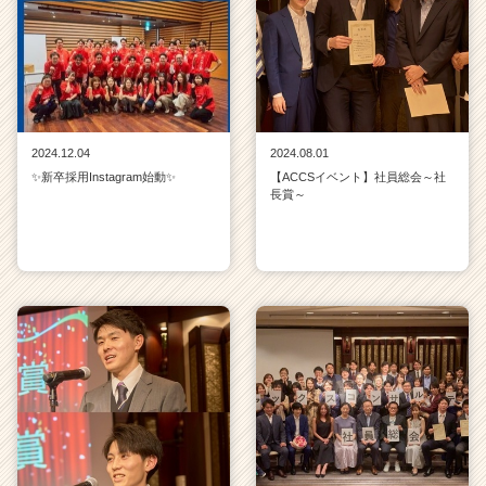
2024.12.04
2024.08.01
✨新卒採用Instagram始動✨
【ACCSイベント】社員総会～社
長賞～