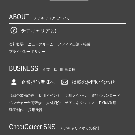
ABOUT
チアキャリアについて
チアキャリアとは
会社概要
ニュースルーム
メディア出演・掲載
プライバシーポリシー
BUSINESS
企業・採用担当者様
企業担当者様へ
掲載のお問い合わせ
掲載企業様の声
採用イベント
採用ノウハウ
資料ダウンロード
ベンチャー合同研修
人材紹介
チアコネクション
TikTok運用
動画制作
採用代行
CheerCareer SNS
チアキャリアからの発信