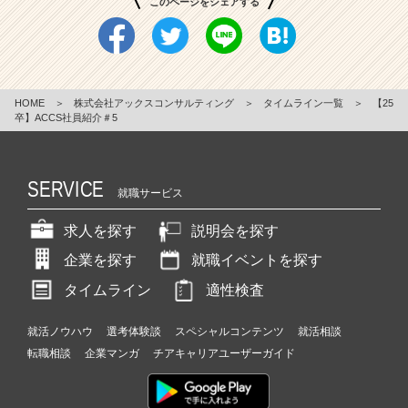
このページをシェアする
HOME
＞
株式会社アックスコンサルティング
＞
タイムライン一覧
＞
【25
卒】ACCS社員紹介＃5
SERVICE
就職サービス
求人を探す
説明会を探す
企業を探す
就職イベントを探す
タイムライン
適性検査
就活ノウハウ
選考体験談
スペシャルコンテンツ
就活相談
転職相談
企業マンガ
チアキャリアユーザーガイド