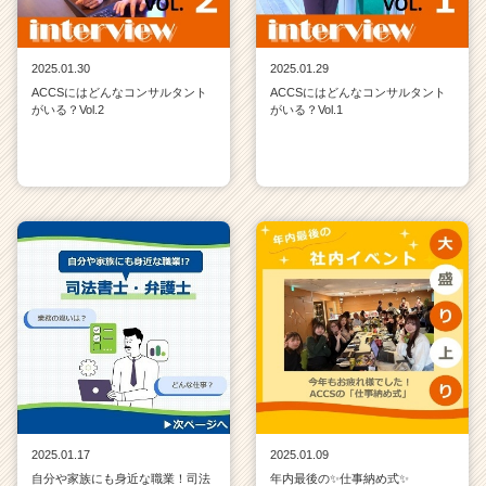
2025.01.30
2025.01.29
ACCSにはどんなコンサルタント
ACCSにはどんなコンサルタント
がいる？Vol.2
がいる？Vol.1
2025.01.17
2025.01.09
自分や家族にも身近な職業！司法
年内最後の✨仕事納め式✨