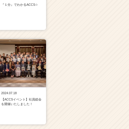
『１分』でわかるACCS☆
2024.07.18
【ACCSイベント】社員総会
を開催いたしました！