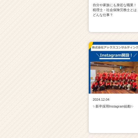
自分や家族にも身近な職業！
税理士・社会保険労務士とは
どんな仕事？
2024.12.04
✨新卒採用Instagram始動✨