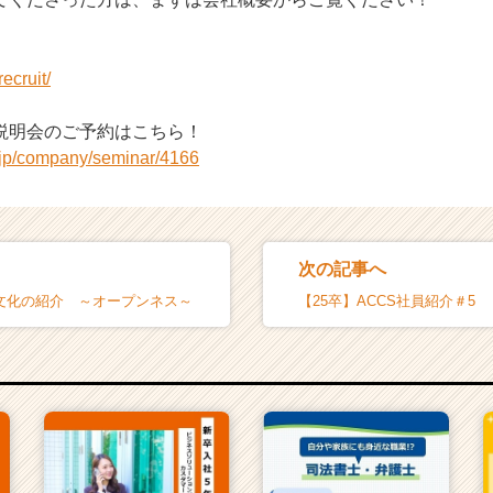
recruit/
説明会のご予約はこちら！
r.jp/company/seminar/4166
次の記事へ
S文化の紹介 ～オープンネス～
【25卒】ACCS社員紹介＃5