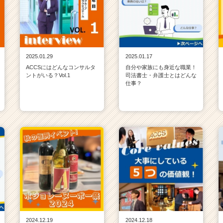
2025.01.29
2025.01.17
ACCSにはどんなコンサルタ
自分や家族にも身近な職業！
ントがいる？Vol.1
司法書士・弁護士とはどんな
仕事？
2024.12.19
2024.12.18