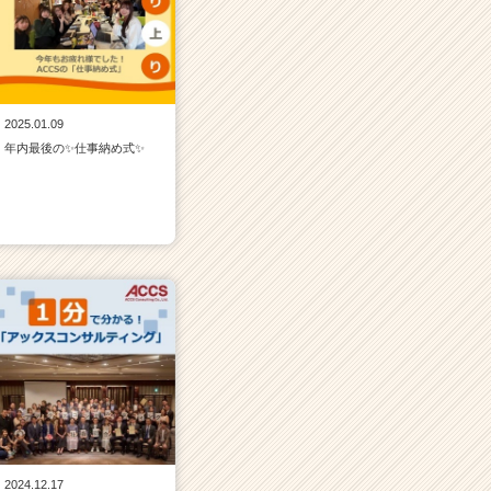
2025.01.09
年内最後の✨仕事納め式✨
2024.12.17