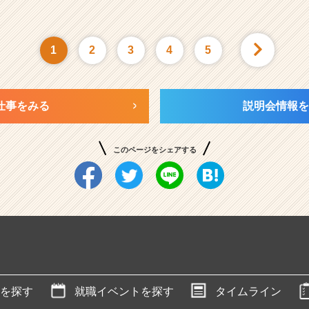
1
2
3
4
5
仕事をみる
説明会情報を
このページをシェアする
を探す
就職イベントを探す
タイムライン