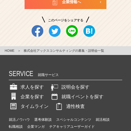
企業情報へ
このページをシェアする
HOME
＞
株式会社アックスコンサルティングの募集・説明会一覧
SERVICE
就職サービス
求人を探す
説明会を探す
企業を探す
就職イベントを探す
タイムライン
適性検査
就活ノウハウ
選考体験談
スペシャルコンテンツ
就活相談
転職相談
企業マンガ
チアキャリアユーザーガイド