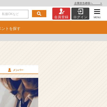
企業担当者様へ
>
会員登録
ログイン
MENU
ベント
を探す
メンバー