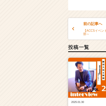
e
r）
前の記事へ
【ACCSイベ
部～
投稿一覧
2025.01.30