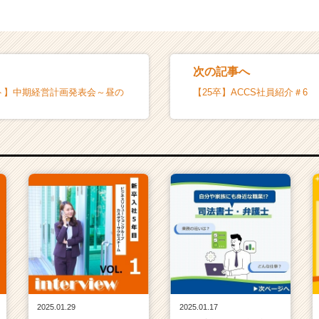
次の記事へ
ント】中期経営計画発表会～昼の
【25卒】ACCS社員紹介＃6
2025.01.29
2025.01.17