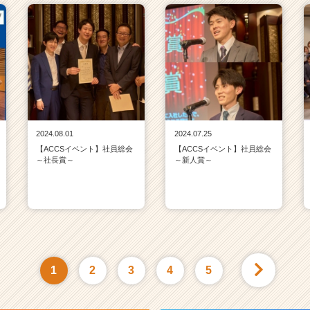
2024.08.01
2024.07.25
【ACCSイベント】社員総会
【ACCSイベント】社員総会
～社長賞～
～新人賞～
1
2
3
4
5