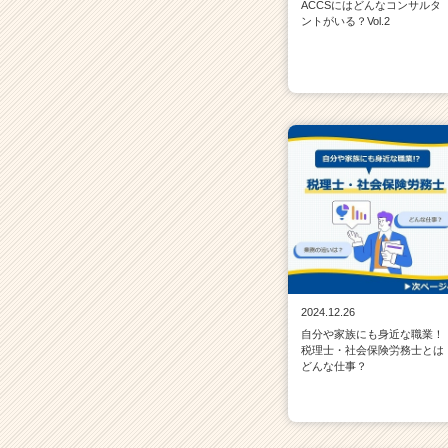
ACCSにはどんなコンサルタ
ントがいる？Vol.2
2024.12.26
自分や家族にも身近な職業！
税理士・社会保険労務士とは
どんな仕事？