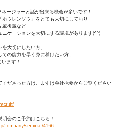
やマネージャーと話が出来る機会が多いです！
「ホウレンソウ」をとても大切にしており
先輩後輩など
ニケーションを大切にする環境があります(^^)
ンを大切にしたい方、
しての能力を早く身に着けたい方、
ています！
てくださった方は、まずは会社概要からご覧ください！
recruit/
説明会のご予約はこちら！
r.jp/company/seminar/4166