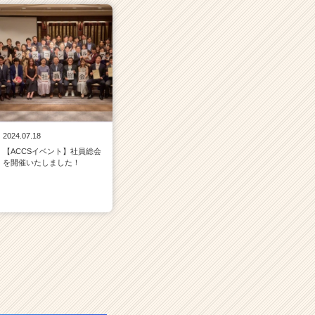
2024.07.18
【ACCSイベント】社員総会
を開催いたしました！