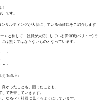
は！
赤川です。
Sコンサルティングが大切にしている価値観をご紹介します！
ュー＞と称して、社員が大切にしている価値観(バリュー)で
頂くには無くてはならないものとなっています。
・－・
ス
・－・
見える環境」
、良かったことも、困ったことも、
有して改善していきます。
も、なるべく社員に見えるようにしています。