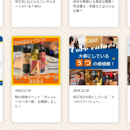
ACCSにはどんなコンサルタ
自分や家族にも身近な職業！
ントがいる？Vol.1
司法書士・弁護士とはどんな
仕事？
2024.12.19
2024.12.18
秋の恒例イベント「ボジョレ
ACCSが大切にしている 「５
ーヌーボー祭」を開催しまし
つのコアバリュー」
た！