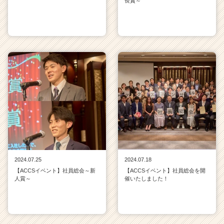
長賞～
2024.07.25
2024.07.18
【ACCSイベント】社員総会～新
【ACCSイベント】社員総会を開
人賞～
催いたしました！