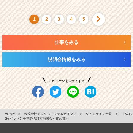
1
2
3
4
5
仕事をみる
説明会情報をみる
このページをシェアする
HOME
＞
株式会社アックスコンサルティング
＞
タイムライン一覧
＞
【ACC
Sイベント】中期経営計画発表会～夜の部～