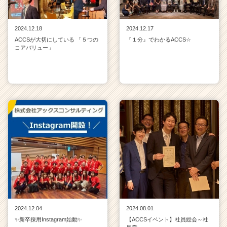
2024.12.18
2024.12.17
ACCSが大切にしている 「５つの
『１分』でわかるACCS☆
コアバリュー」
2024.12.04
2024.08.01
✨新卒採用Instagram始動✨
【ACCSイベント】社員総会～社