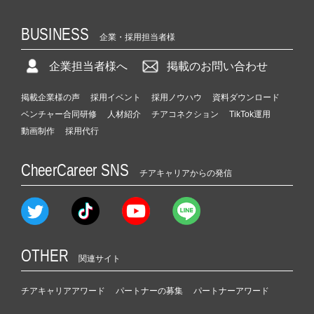
BUSINESS
企業・採用担当者様
企業担当者様へ
掲載のお問い合わせ
掲載企業様の声
採用イベント
採用ノウハウ
資料ダウンロード
ベンチャー合同研修
人材紹介
チアコネクション
TikTok運用
動画制作
採用代行
CheerCareer SNS
チアキャリアからの発信
OTHER
関連サイト
チアキャリアアワード
パートナーの募集
パートナーアワード