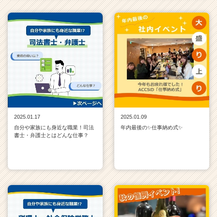
2025.01.17
2025.01.09
自分や家族にも身近な職業！司法
年内最後の✨仕事納め式✨
書士・弁護士とはどんな仕事？