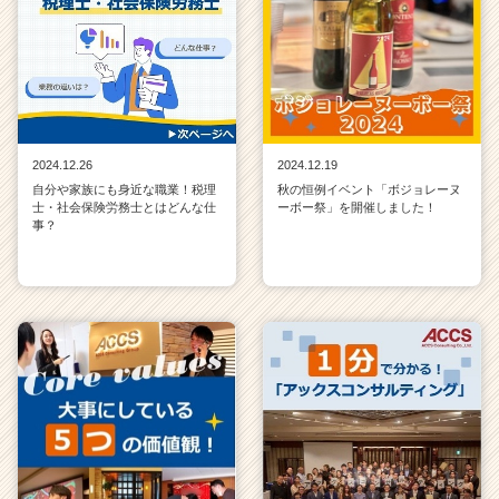
2024.12.26
2024.12.19
自分や家族にも身近な職業！税理
秋の恒例イベント「ボジョレーヌ
士・社会保険労務士とはどんな仕
ーボー祭」を開催しました！
事？