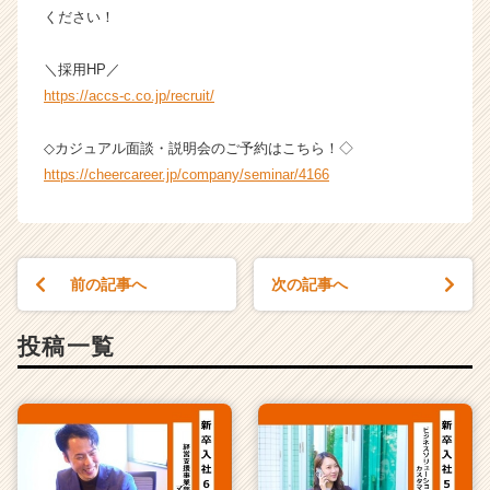
ください！
＼採用HP／
https://accs-c.co.jp/recruit/
◇カジュアル面談・説明会のご予約はこちら！◇
https://cheercareer.jp/company/seminar/4166
前の記事へ
次の記事へ
投稿一覧