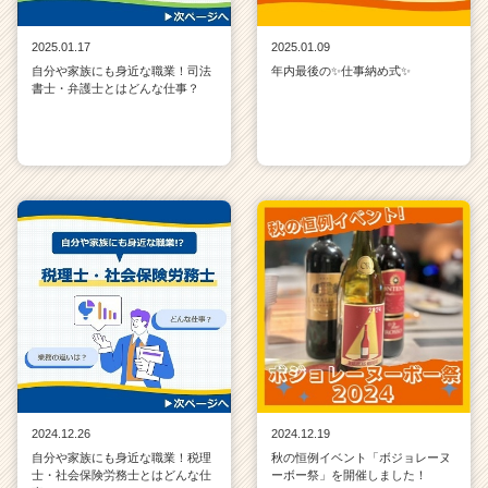
2025.01.17
2025.01.09
自分や家族にも身近な職業！司法
年内最後の✨仕事納め式✨
書士・弁護士とはどんな仕事？
2024.12.26
2024.12.19
自分や家族にも身近な職業！税理
秋の恒例イベント「ボジョレーヌ
士・社会保険労務士とはどんな仕
ーボー祭」を開催しました！