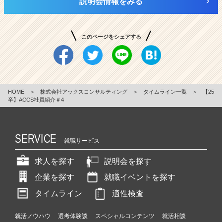
説明会情報をみる
このページをシェアする
HOME
＞
株式会社アックスコンサルティング
＞
タイムライン一覧
＞
【25
卒】ACCS社員紹介＃4
SERVICE
就職サービス
求人を探す
説明会を探す
企業を探す
就職イベントを探す
タイムライン
適性検査
就活ノウハウ
選考体験談
スペシャルコンテンツ
就活相談