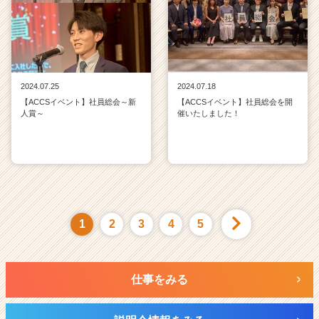
2024.07.25
2024.07.18
【ACCSイベント】社員総会～新
【ACCSイベント】社員総会を開
人賞～
催いたしました！
1
2
3
4
5
仕事をみる