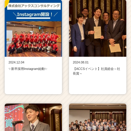
2024.12.04
2024.08.01
✨新卒採用Instagram始動✨
【ACCSイベント】社員総会～社
長賞～