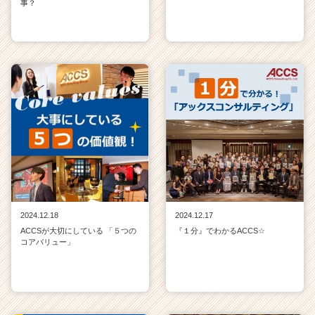
事？
2024.12.18
2024.12.17
ACCSが大切にしている 「５つの
『１分』でわかるACCS☆
コアバリュー」