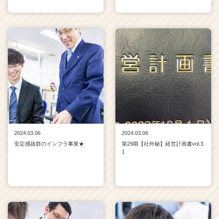
2024.03.06
2024.03.06
安定感抜群のインフラ事業★
第29期【社外秘】経営計画書vol.3
1