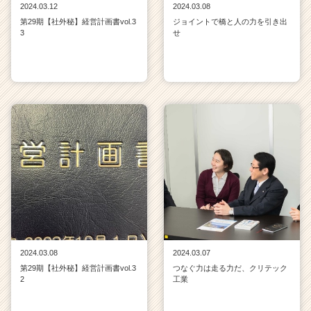
2024.03.12
2024.03.08
第29期【社外秘】経営計画書vol.3
ジョイントで橋と人の力を引き出
3
せ
2024.03.08
2024.03.07
第29期【社外秘】経営計画書vol.3
つなぐ力は走る力だ、クリテック
2
工業