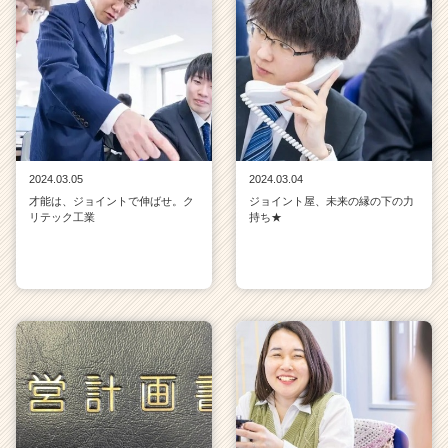
2024.03.05
2024.03.04
才能は、ジョイントで伸ばせ。ク
ジョイント屋、未来の縁の下の力
リテック工業
持ち★