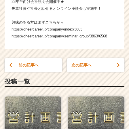
23年卒向け会社説明会開催中★
先輩社員や社長と話せるオンライン座談会も実施中！
興味のある方はまずこちらから
https://cheercareer.jp/company/index/3863
https://cheercareer.jp/company/seminar_group/3863/6568
前の記事へ
次の記事へ
投稿一覧