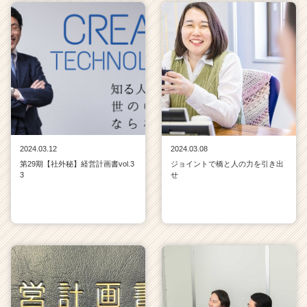
2024.03.12
2024.03.08
第29期【社外秘】経営計画書vol.3
ジョイントで橋と人の力を引き出
3
せ