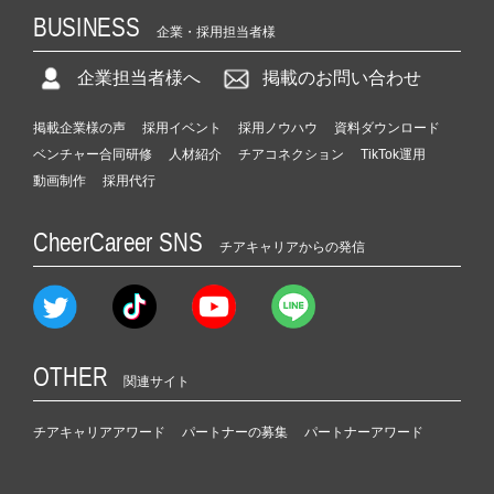
BUSINESS
企業・採用担当者様
企業担当者様へ
掲載のお問い合わせ
掲載企業様の声
採用イベント
採用ノウハウ
資料ダウンロード
ベンチャー合同研修
人材紹介
チアコネクション
TikTok運用
動画制作
採用代行
CheerCareer SNS
チアキャリアからの発信
OTHER
関連サイト
チアキャリアアワード
パートナーの募集
パートナーアワード