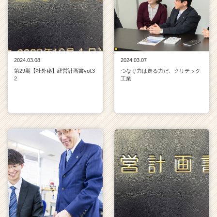
2024.03.08
2024.03.07
第29期【社外秘】経営計画書vol.3
つなぐ力は走る力だ、クリテック
2
工業