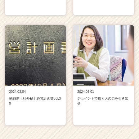
2024.03.04
2024.03.01
第29期【社外秘】経営計画書vol.3
ジョイントで橋と人の力を引き出
0
せ