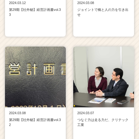
2024.03.12
2024.03.08
第29期【社外秘】経営計画書vol.3
ジョイントで橋と人の力を引き出
3
せ
2024.03.08
2024.03.07
第29期【社外秘】経営計画書vol.3
つなぐ力は走る力だ、クリテック
2
工業