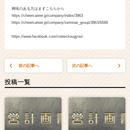
興味のある方はまずこちらから
https://cheercareer.jp/company/index/3863
https://cheercareer.jp/company/seminar_group/3863/6568
https://www.facebook.com/creteckougyou/
前の記事へ
次の記事へ
投稿一覧