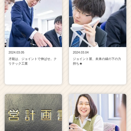
2024.03.05
2024.03.04
才能は、ジョイントで伸ばせ。ク
ジョイント屋、未来の縁の下の力
リテック工業
持ち★