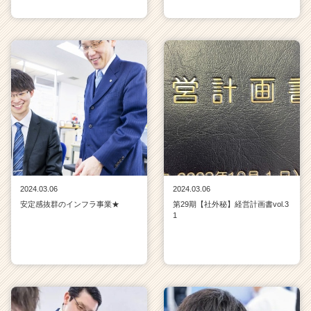
2024.03.06
2024.03.06
安定感抜群のインフラ事業★
第29期【社外秘】経営計画書vol.3
1