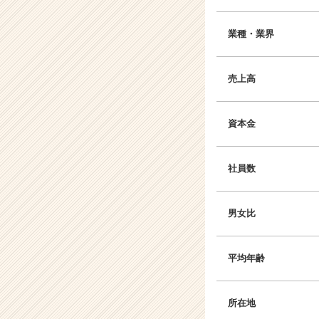
業種・業界
売上高
資本金
社員数
男女比
平均年齢
所在地