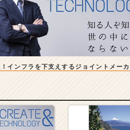
入！インフラを下支えするジョイントメー