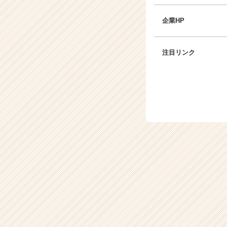
企業HP
注目リンク