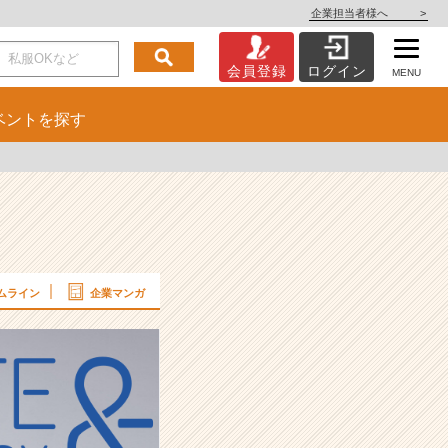
企業担当者様へ
>
会員登録
ログイン
MENU
ベント
を探す
ムライン
企業マンガ