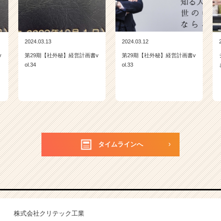
2024.03.13
2024.03.12
v
第29期【社外秘】経営計画書v
第29期【社外秘】経営計画書v
ol.34
ol.33
タイムラインへ
株式会社クリテック工業