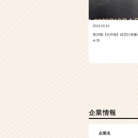
2024.03.15
第29期【社外秘】経営計画書
ol.35
企業情報
企業名