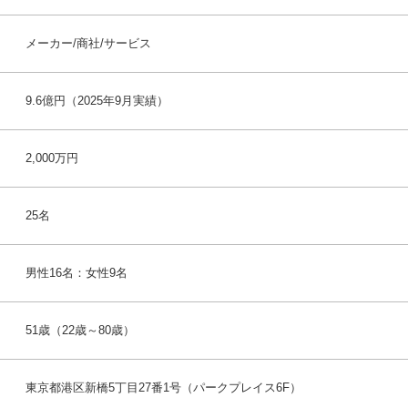
メーカー/商社/サービス
9.6億円（2025年9月実績）
2,000万円
25名
男性16名：女性9名
51歳（22歳～80歳）
東京都港区新橋5丁目27番1号（パークプレイス6F）