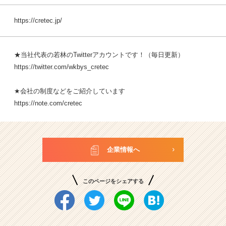
https://cretec.jp/
★当社代表の若林のTwitterアカウントです！（毎日更新）
https://twitter.com/wkbys_cretec
★
会社の制度などをご紹介しています
https://note.com/cretec
企業情報へ
このページをシェアする