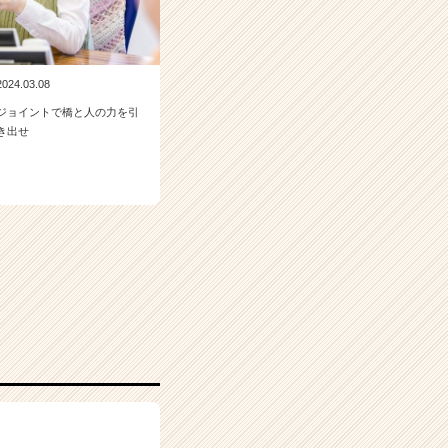
2024.03.08
ジョイントで橋と人の力を引
き出せ