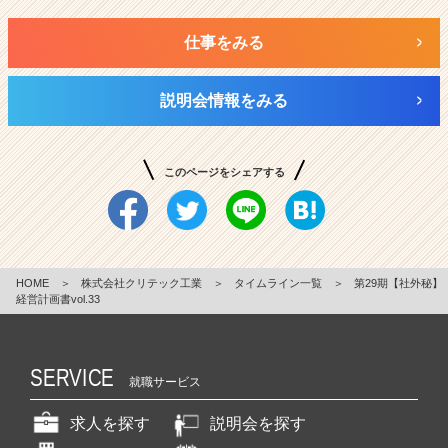
仕事をみる
説明会情報をみる
このページをシェアする
HOME
＞
株式会社クリテック工業
＞
タイムライン一覧
＞
第29期【社外秘】
経営計画書vol.33
SERVICE
就職サービス
求人を探す
説明会を探す