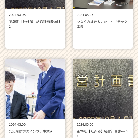
2024.03.08
2024.03.07
第29期【社外秘】経営計画書vol.3
つなぐ力は走る力だ、クリテック
2
工業
2024.03.06
2024.03.06
安定感抜群のインフラ事業★
第29期【社外秘】経営計画書vol.3
1