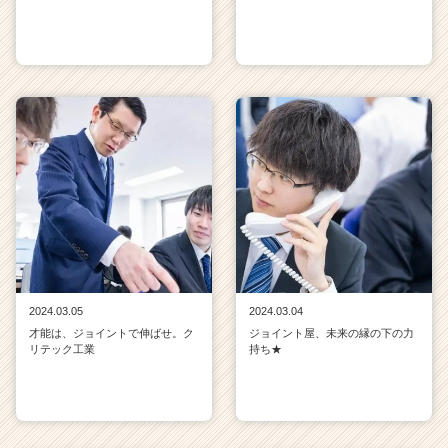
2024.03.05
2024.03.04
才能は、ジョイントで伸ばせ。ク
ジョイント屋、未来の縁の下の力
リテック工業
持ち★