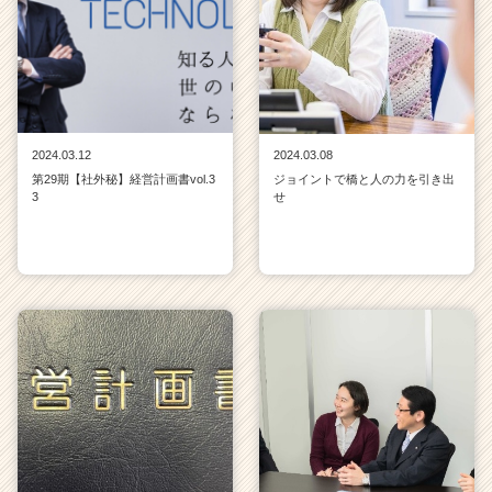
2024.03.12
2024.03.08
第29期【社外秘】経営計画書vol.3
ジョイントで橋と人の力を引き出
3
せ