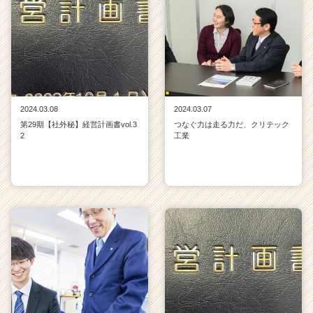
2024.03.08
2024.03.07
第29期【社外秘】経営計画書vol.3
つなぐ力は走る力だ、クリテック
2
工業