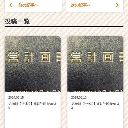
前の記事へ
次の記事へ
投稿一覧
2024.03.15
2024.03.13
第29期【社外秘】経営計画書vol.3
第29期【社外秘】経営計画書vol.3
5
4