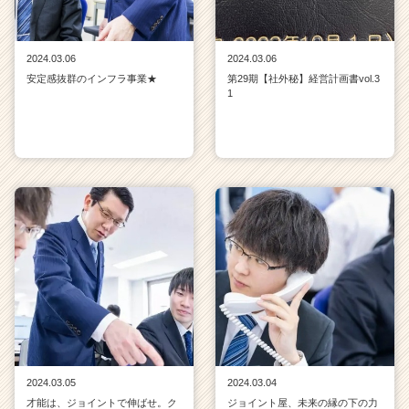
2024.03.06
2024.03.06
安定感抜群のインフラ事業★
第29期【社外秘】経営計画書vol.3
1
2024.03.05
2024.03.04
才能は、ジョイントで伸ばせ。ク
ジョイント屋、未来の縁の下の力