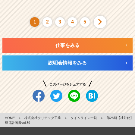
1
2
3
4
5
仕事をみる
説明会情報をみる
このページをシェアする
HOME
＞
株式会社クリテック工業
＞
タイムライン一覧
＞
第28期【社外秘】
経営計画書vol.39