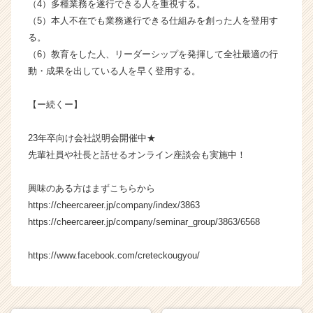
（4）多種業務を遂行できる人を重視する。
（5）本人不在でも業務遂行できる仕組みを創った人を登用す
る。
（6）教育をした人、リーダーシップを発揮して全社最適の行
動・成果を出している人を早く登用する。
【ー続くー】
23年卒向け会社説明会開催中★
先輩社員や社長と話せるオンライン座談会も実施中！
興味のある方はまずこちらから
https://cheercareer.jp/company/index/3863
https://cheercareer.jp/company/seminar_group/3863/6568
https://www.facebook.com/creteckougyou/