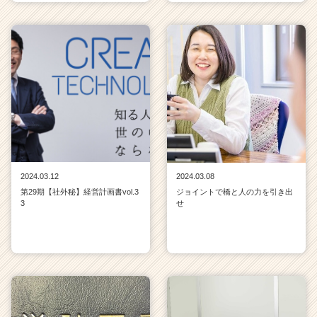
2024.03.12
2024.03.08
第29期【社外秘】経営計画書vol.3
ジョイントで橋と人の力を引き出
3
せ