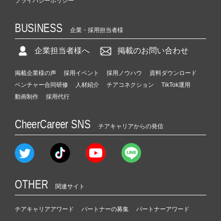
プライバシーポリシー
BUSINESS
企業・採用担当者様
企業担当者様へ
掲載のお問い合わせ
掲載企業様の声
採用イベント
採用ノウハウ
資料ダウンロード
ベンチャー合同研修
人材紹介
チアコネクション
TikTok運用
動画制作
採用代行
CheerCareer SNS
チアキャリアからの発信
OTHER
関連サイト
チアキャリアアワード
パートナーの募集
パートナーアワード