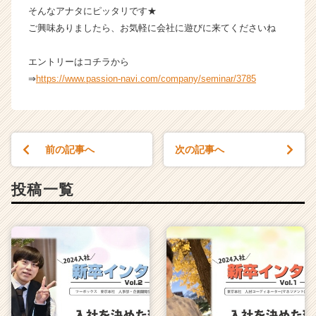
そんなアナタにピッタリです★
ご興味ありましたら、お気軽に会社に遊びに来てくださいね
エントリーはコチラから
⇒
https://www.passion-navi.com/company/seminar/3785
前の記事へ
次の記事へ
投稿一覧