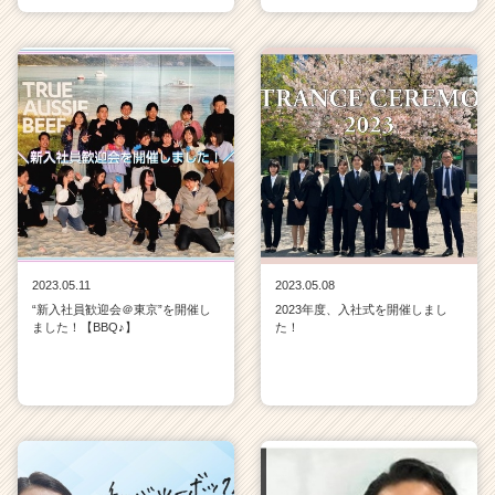
2023.05.11
2023.05.08
“新入社員歓迎会＠東京”を開催し
2023年度、入社式を開催しまし
ました！【BBQ♪】
た！