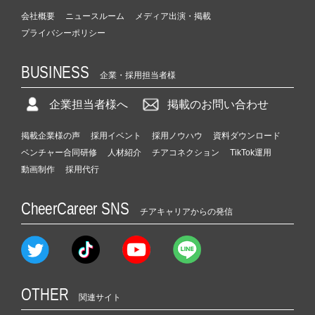
会社概要
ニュースルーム
メディア出演・掲載
プライバシーポリシー
BUSINESS
企業・採用担当者様
企業担当者様へ
掲載のお問い合わせ
掲載企業様の声
採用イベント
採用ノウハウ
資料ダウンロード
ベンチャー合同研修
人材紹介
チアコネクション
TikTok運用
動画制作
採用代行
CheerCareer SNS
チアキャリアからの発信
OTHER
関連サイト