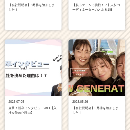
【会社説明会】8月枠を追加しま
【脱出ゲームに挑戦！？】人材コ
した！
ーディネーターのとある1日
2023.07.05
2023.05.26
直撃！新卒インタビューVol.1【入
【会社説明会】6月枠を追加しま
社を決めた理由】
した！