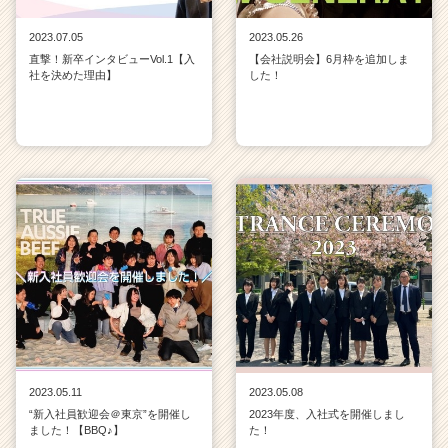
2023.07.05
2023.05.26
直撃！新卒インタビューVol.1【入
【会社説明会】6月枠を追加しま
社を決めた理由】
した！
2023.05.11
2023.05.08
“新入社員歓迎会＠東京”を開催し
2023年度、入社式を開催しまし
ました！【BBQ♪】
た！