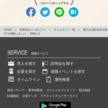
このページをシェアする
HOME
＞
有限会社ツーボックス
＞
タイムライン一覧
＞
“新入社員歓迎会＠東
京”を開催しました！【BBQ♪】
SERVICE
就職サービス
求人を探す
説明会を探す
企業を探す
就職イベントを探す
タイムライン
適性検査
就活ノウハウ
選考体験談
スペシャルコンテンツ
就活相談
転職相談
企業マンガ
チアキャリアユーザーガイド