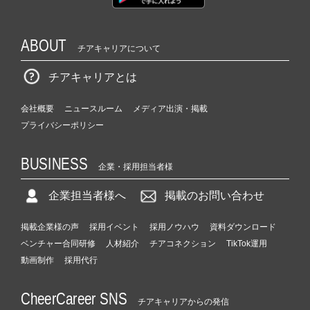
ABOUT
チアキャリアについて
チアキャリアとは
会社概要
ニュースルーム
メディア出演・掲載
プライバシーポリシー
BUSINESS
企業・採用担当者様
企業担当者様へ
掲載のお問い合わせ
掲載企業様の声
採用イベント
採用ノウハウ
資料ダウンロード
ベンチャー合同研修
人材紹介
チアコネクション
TikTok運用
動画制作
採用代行
CheerCareer SNS
チアキャリアからの発信