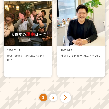
2020.02.17
2020.02.12
最近「爆笑」したのはいつです
社員インタビュー [東京本社 vol.1]
か？
1
2