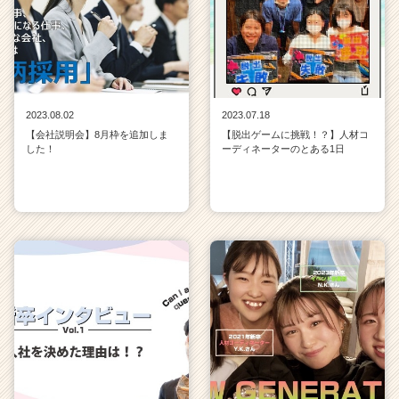
2023.08.02
2023.07.18
【会社説明会】8月枠を追加しま
【脱出ゲームに挑戦！？】人材コ
した！
ーディネーターのとある1日