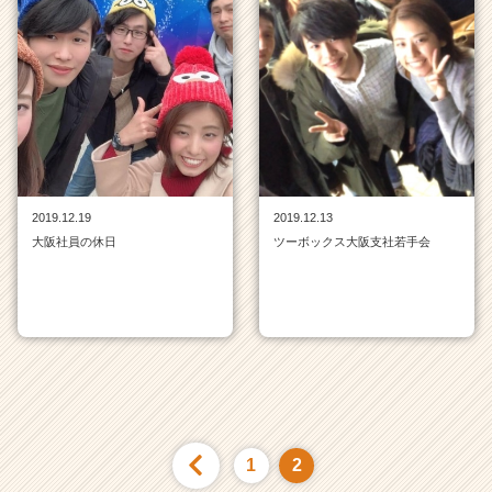
2019.12.19
2019.12.13
大阪社員の休日
ツーボックス大阪支社若手会
1
2