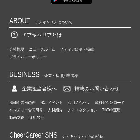
ABOUT
チアキャリアについて
チアキャリアとは
会社概要
ニュースルーム
メディア出演・掲載
プライバシーポリシー
BUSINESS
企業・採用担当者様
企業担当者様へ
掲載のお問い合わせ
掲載企業様の声
採用イベント
採用ノウハウ
資料ダウンロード
ベンチャー合同研修
人材紹介
チアコネクション
TikTok運用
動画制作
採用代行
CheerCareer SNS
チアキャリアからの発信