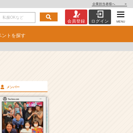
企業担当者様へ
>
会員登録
ログイン
MENU
ベント
を探す
メンバー