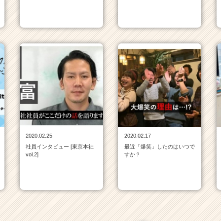
2020.02.25
2020.02.17
社員インタビュー [東京本社
最近「爆笑」したのはいつで
vol.2]
すか？