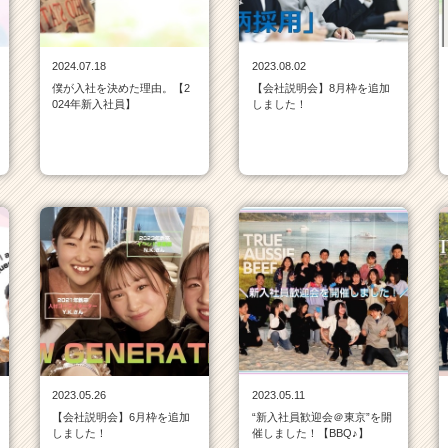
2024.07.18
2023.08.02
僕が入社を決めた理由。【2
【会社説明会】8月枠を追加
024年新入社員】
しました！
2023.05.26
2023.05.11
【会社説明会】6月枠を追加
“新入社員歓迎会＠東京”を開
しました！
催しました！【BBQ♪】