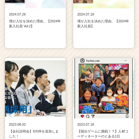
2024.07.26
2024.07.18
僕が入社を決めた理由。【2024年
僕が入社を決めた理由。【2024年
新入社員 Vol.2】
新入社員】
2023.08.02
2023.07.18
【会社説明会】8月枠を追加しま
【脱出ゲームに挑戦！？】人材コ
した！
ーディネーターのとある1日