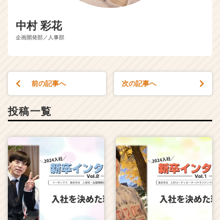
中村 彩花
企画開発部／人事部
前の記事へ
次の記事へ
投稿一覧