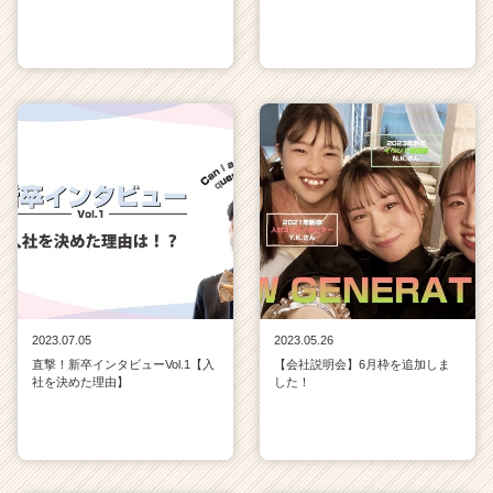
2023.07.05
2023.05.26
直撃！新卒インタビューVol.1【入
【会社説明会】6月枠を追加しま
社を決めた理由】
した！