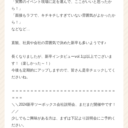
「実際のイベント現場に足を運んで、ここがいいと思ったか
ら！」
「面接もラフで、キチキチしすぎていない雰囲気がよかったか
ら！」
などなど…
直観、社員や会社の雰囲気で決めた新卒も多いようです♪
長くなりましたが、新卒インタビューvol.1は以上でございま
す！（楽しかった～！）
今後も定期的にアップしますので、皆さん是非チェックしてく
ださいね。
＝＝＝＝＝＝＝＝＝＝＝＝＝＝＝＝＝＝＝＝＝＝＝＝＝＝＝＝
＝＝＝
＼＼2024新卒ツーボックス会社説明会、まだまだ開催中です！
／／
少しでもご興味がある方は、まずは下記より説明会にご予約く
ださい。