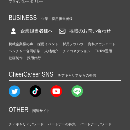
プライバシーポリシー
BUSINESS
企業・採用担当者様
企業担当者様へ
掲載のお問い合わせ
掲載企業様の声
採用イベント
採用ノウハウ
資料ダウンロード
ベンチャー合同研修
人材紹介
チアコネクション
TikTok運用
動画制作
採用代行
CheerCareer SNS
チアキャリアからの発信
OTHER
関連サイト
チアキャリアアワード
パートナーの募集
パートナーアワード