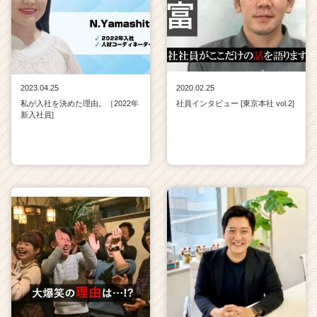
2023.04.25
2020.02.25
私が入社を決めた理由。［2022年
社員インタビュー [東京本社 vol.2]
新入社員]