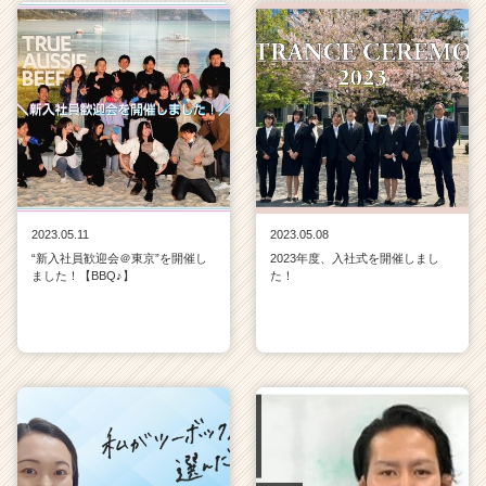
2023.05.11
2023.05.08
“新入社員歓迎会＠東京”を開催し
2023年度、入社式を開催しまし
ました！【BBQ♪】
た！