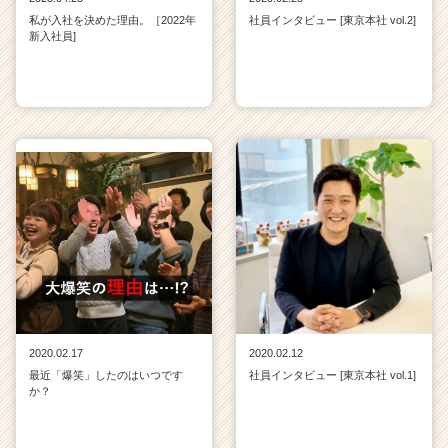
私が入社を決めた理由。［2022年
社員インタビュー [東京本社 vol.2]
新入社員]
2020.02.17
2020.02.12
最近「爆笑」したのはいつです
社員インタビュー [東京本社 vol.1]
か？