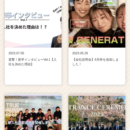
2023.07.05
2023.05.26
直撃！新卒インタビューVol.1【入
【会社説明会】6月枠を追加しま
社を決めた理由】
した！