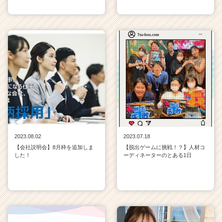
2023.08.02
2023.07.18
【会社説明会】8月枠を追加しま
【脱出ゲームに挑戦！？】人材コ
した！
ーディネーターのとある1日