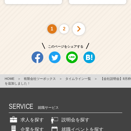
1
2
このページをシェアする
HOME
＞
有限会社ツーボックス
＞
タイムライン一覧
＞
【会社説明会】8月枠
を追加しました！
SERVICE
就職サービス
求人を探す
説明会を探す
企業を探す
就職イベントを探す