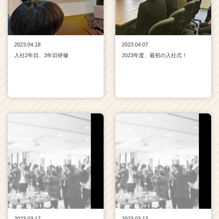
2023.04.18
2023.04.07
入社2年目、3年目研修
2023年度、最初の入社式！
2023.03.17
2023.03.13