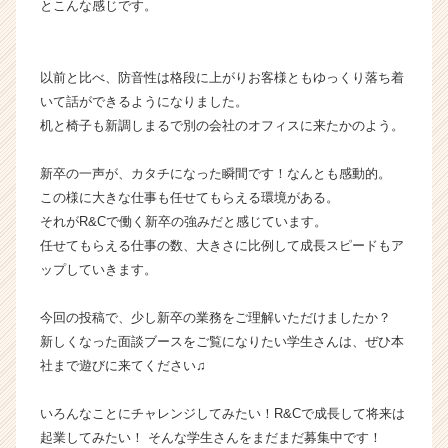
とこんな感じです。
以前と比べ、防音性は格段に上がりお客様ともゆっくり落ち着
いて話ができるようになりました。
机と椅子も新調しまるで別の会社のオフィスに来たかのよう。
新卒の一声が、カタチになった瞬間です！なんとも感動的。
この様に大きな仕事も任せてもらえる環境がある。
それがR&Cで働く新卒の強みだと感じています。
任せてもらえる仕事の数、大きさに比例して成長スピードもア
ップしていきます。
今回の投稿で、少し新卒の業務をご理解いただけましたか？
新しくなった面談ブースをご覧になりたい学生さんは、ぜひ本
社まで遊びに来てください♫
いろんなことにチャレンジしてみたい！R&Cで成長して将来は
起業してみたい！ そんな学生さんをまだまだ募集中です！