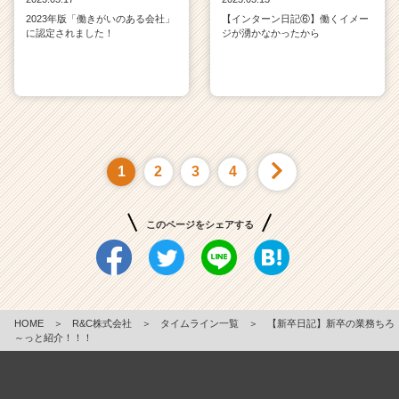
2023年版「働きがいのある会社」
【インターン日記⑥】働くイメー
に認定されました！
ジが湧かなかったから
1
2
3
4
このページをシェアする
HOME
＞
R&C株式会社
＞
タイムライン一覧
＞
【新卒日記】新卒の業務ちろ
～っと紹介！！！