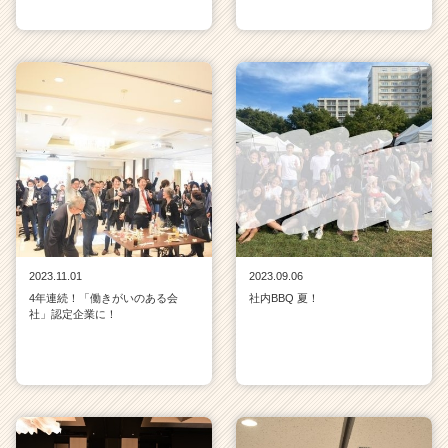
2023.11.01
2023.09.06
4年連続！「働きがいのある会
社内BBQ 夏！
社」認定企業に！