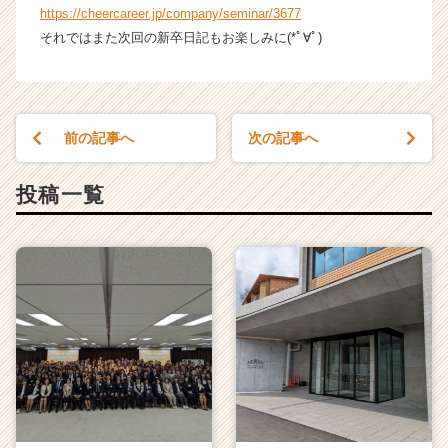
https://cheercareer.jp/company/seminar/3677
それではまた次回の新卒日記もお楽しみに(*ﾟ∀ﾟ)
前の記事へ
次の記事へ
投稿一覧