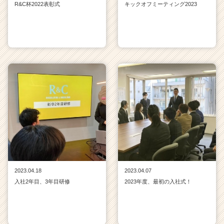
R&C杯2022表彰式
キックオフミーティング2023
2023.04.18
2023.04.07
入社2年目、3年目研修
2023年度、最初の入社式！