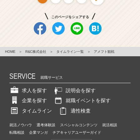
このページをシェアする
HOME
＞
R&C株式会社
＞
タイムライン一覧
＞
アメフト観戦
SERVICE
就職サービス
求人を探す
説明会を探す
企業を探す
就職イベントを探す
タイムライン
適性検査
就活ノウハウ
選考体験談
スペシャルコンテンツ
就活相談
転職相談
企業マンガ
チアキャリアユーザーガイド