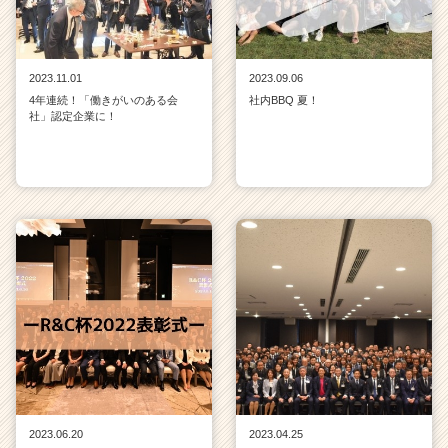
2023.11.01
2023.09.06
4年連続！「働きがいのある会
社内BBQ 夏！
社」認定企業に！
2023.06.20
2023.04.25