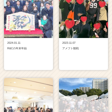
2024.01.11
2023.11.07
R&Cの年末年始
アメフト観戦