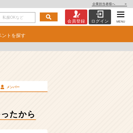
企業担当者様へ
>
会員登録
ログイン
MENU
ベント
を探す
メンバー
かったから