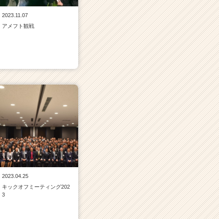
2023.11.07
アメフト観戦
2023.04.25
キックオフミーティング202
3