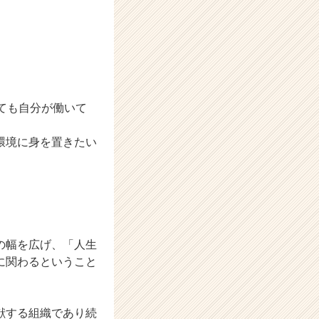
ても自分が働いて
環境に身を置きたい
の幅を広げ、「人生
に関わるということ
献する組織であり続