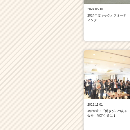
2024.05.10
2024年度キックオフミーテ
ィング
2023.11.01
4年連続！「働きがいのある
会社」認定企業に！