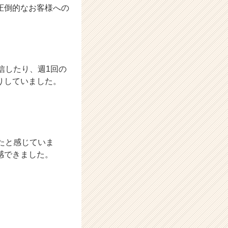
圧倒的なお客様への
信したり、週1回の
りしていました。
たと感じていま
感できました。