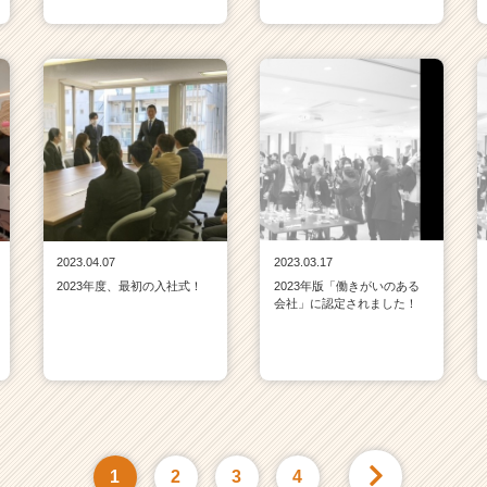
2023.04.07
2023.03.17
2023年度、最初の入社式！
2023年版「働きがいのある
会社」に認定されました！
1
2
3
4