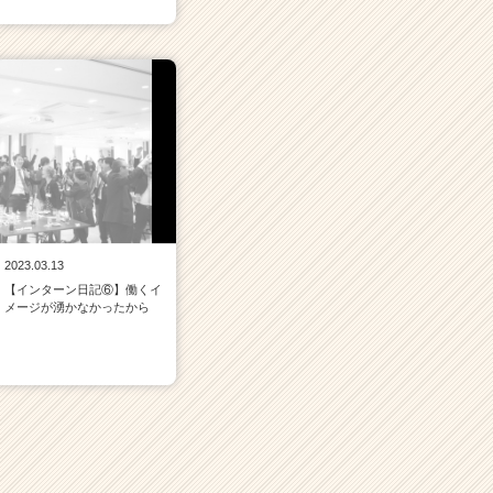
2023.03.13
【インターン日記⑥】働くイ
メージが湧かなかったから