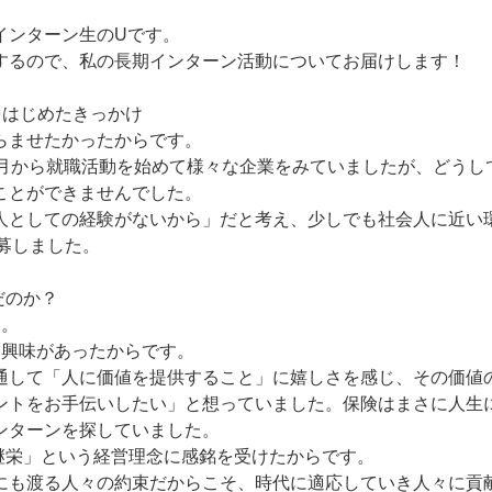
インターン生のUです。
するので、私の長期インターン活動についてお届けします！
をはじめたきっかけ
らませたかったからです。
8月から就職活動を始めて様々な企業をみていましたが、どうし
ことができませんでした。
人としての経験がないから」だと考え、少しでも社会人に近い
応募しました。
だのか？
す。
に興味があったからです。
通して「人に価値を提供すること」に嬉しさを感じ、その価値
ントをお手伝いしたい」と想っていました。保険はまさに人生
ンターンを探していました。
年継栄」という経営理念に感銘を受けたからです。
にも渡る人々の約束だからこそ、時代に適応していき人々に貢