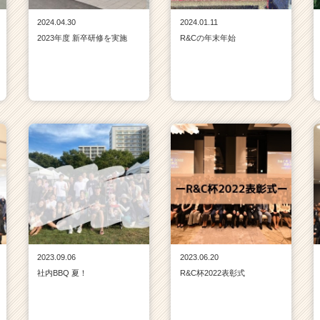
2024.04.30
2024.01.11
2023年度 新卒研修を実施
R&Cの年末年始
2023.09.06
2023.06.20
社内BBQ 夏！
R&C杯2022表彰式