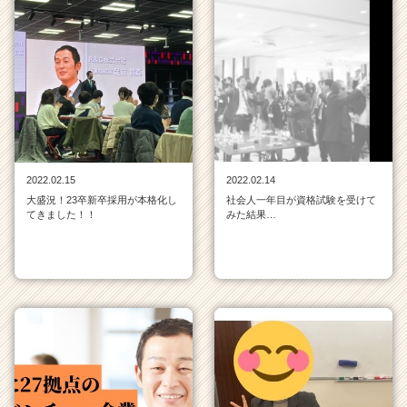
2022.02.15
2022.02.14
大盛況！23卒新卒採用が本格化し
社会人一年目が資格試験を受けて
てきました！！
みた結果…