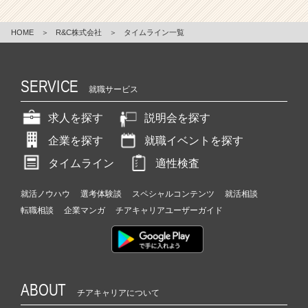
HOME
＞
R&C株式会社
＞
タイムライン一覧
SERVICE
就職サービス
求人を探す
説明会を探す
企業を探す
就職イベントを探す
タイムライン
適性検査
就活ノウハウ
選考体験談
スペシャルコンテンツ
就活相談
転職相談
企業マンガ
チアキャリアユーザーガイド
ABOUT
チアキャリアについて