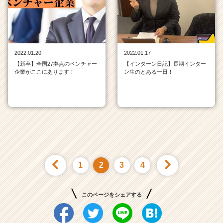
2022.01.20
2022.01.17
【新卒】全国27拠点のベンチャー
【インターン日記】長期インター
企業がここにあります！
ン生のとある一日！
1
2
3
4
このページをシェアする