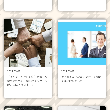
2022.03.02
2022.03.02
【インターン生日記②】欲張りな
祝「働きがいのある会社」の認定
学生のための圧倒的なインターン
企業になりました！
がここにあります！！