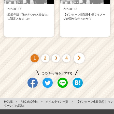
2023.03.17
2023.03.13
2023年版「働きがいのある会社」
【インターン日記⑥】働くイメー
に認定されました！
ジが湧かなかったから
1
2
3
4
このページをシェアする
HOME
＞
R&C株式会社
＞
タイムライン一覧
＞
【インターン生日記④】 イン
ターン生の活動！