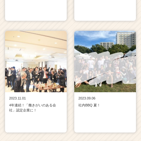
2023.11.01
2023.09.06
4年連続！「働きがいのある会
社内BBQ 夏！
社」認定企業に！