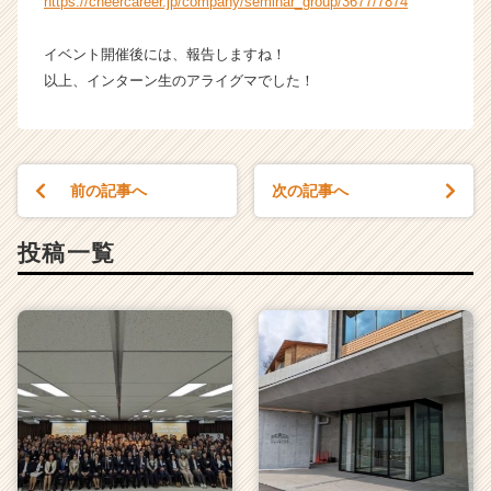
https://cheercareer.jp/company/seminar_group/3677/7874
イベント開催後には、報告しますね！
以上、インターン生のアライグマでした！
前の記事へ
次の記事へ
投稿一覧