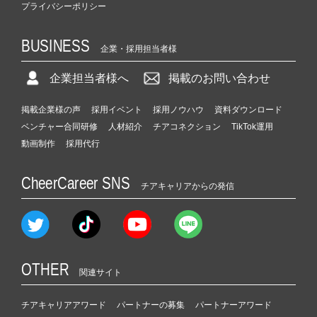
プライバシーポリシー
BUSINESS
企業・採用担当者様
企業担当者様へ
掲載のお問い合わせ
掲載企業様の声
採用イベント
採用ノウハウ
資料ダウンロード
ベンチャー合同研修
人材紹介
チアコネクション
TikTok運用
動画制作
採用代行
CheerCareer SNS
チアキャリアからの発信
OTHER
関連サイト
チアキャリアアワード
パートナーの募集
パートナーアワード