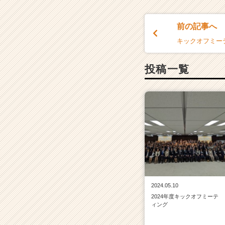
前の記事へ
キックオフミーテ
投稿一覧
2024.05.10
2024年度キックオフミーテ
ィング