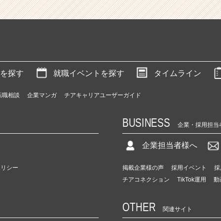
を探す
就職イベントを探す
タイムライン
転職相談
企業マンガ
チアキャリアユーザーガイド
BUSINESS
企業・採用担当
企業担当者様へ
ポリシー
掲載企業様の声
採用イベント
採
チアコネクション
TikTok運用
動
OTHER
関連サイト