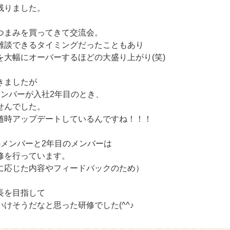
残りました。
つまみを買ってきて交流会。
雑談できるタイミングだったこともあり
を大幅にオーバーするほどの大盛り上がり(笑)
きましたが
メンバーが入社2年目のとき、
せんでした。
随時アップデートしているんですね！！！
のメンバーと2年目のメンバーは
修を行っています。
に応じた内容やフィードバックのため）
長を目指して
けそうだなと思った研修でした(^^♪