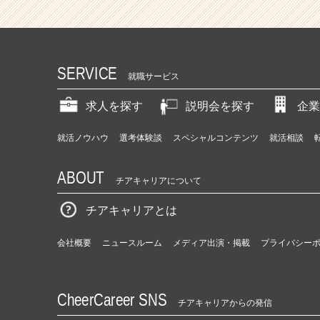
SERVICE
就職サービス
求人を探す
説明会を探す
企業
就活ノウハウ
選考体験談
スペシャルコンテンツ
就活相談
ABOUT
チアキャリアについて
チアキャリアとは
会社概要
ニュースルーム
メディア出演・掲載
プライバシー
CheerCareer SNS
チアキャリアからの発信