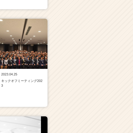
2023.04.25
キックオフミーティング202
3