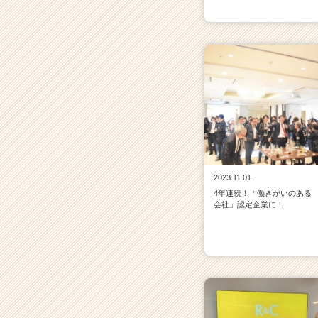
2023.11.01
4年連続！「働きがいのある
会社」認定企業に！