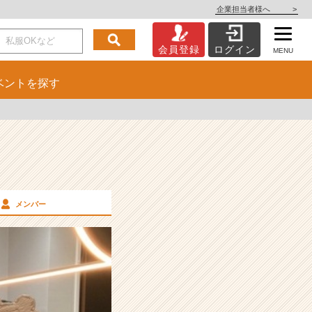
企業担当者様へ
>
会員登録
ログイン
MENU
ベント
を探す
メンバー