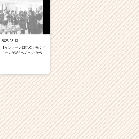
2023.03.13
【インターン日記⑥】働くイ
メージが湧かなかったから