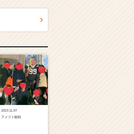
2023.11.07
アメフト観戦