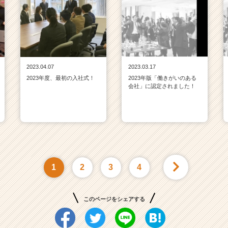
2023.04.07
2023.03.17
2023年度、最初の入社式！
2023年版「働きがいのある
会社」に認定されました！
1
2
3
4
このページをシェアする