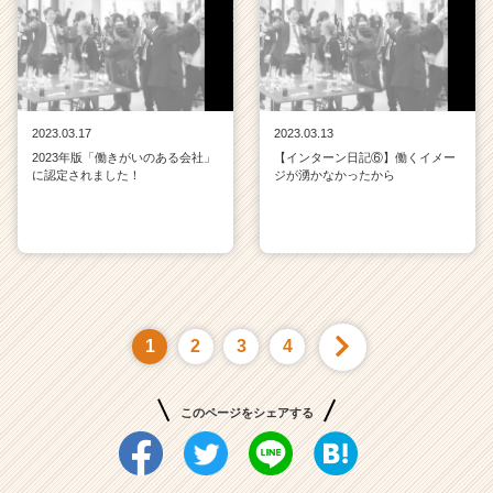
2023.03.17
2023.03.13
2023年版「働きがいのある会社」
【インターン日記⑥】働くイメー
に認定されました！
ジが湧かなかったから
1
2
3
4
このページをシェアする