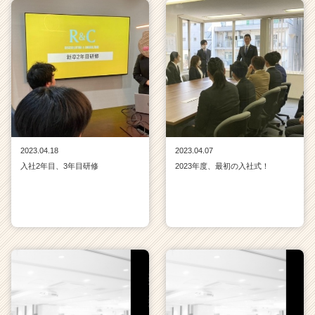
2023.04.18
2023.04.07
入社2年目、3年目研修
2023年度、最初の入社式！