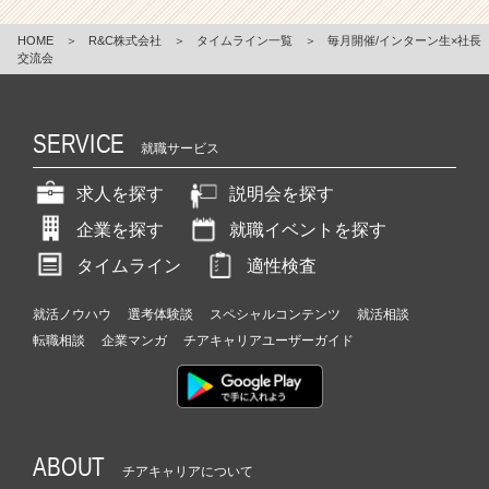
HOME
＞
R&C株式会社
＞
タイムライン一覧
＞
毎月開催/インターン生×社長
交流会
SERVICE
就職サービス
求人を探す
説明会を探す
企業を探す
就職イベントを探す
タイムライン
適性検査
就活ノウハウ
選考体験談
スペシャルコンテンツ
就活相談
転職相談
企業マンガ
チアキャリアユーザーガイド
ABOUT
チアキャリアについて