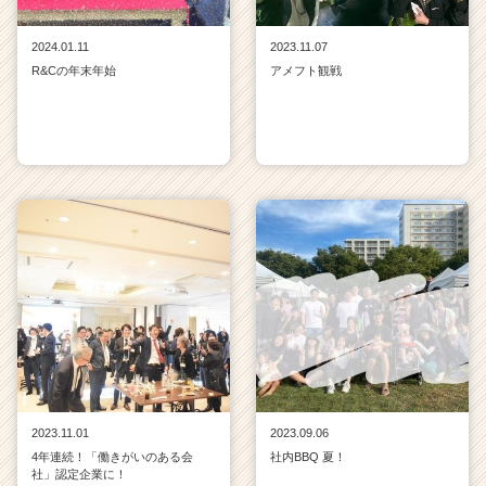
2024.01.11
2023.11.07
R&Cの年末年始
アメフト観戦
2023.11.01
2023.09.06
4年連続！「働きがいのある会
社内BBQ 夏！
社」認定企業に！