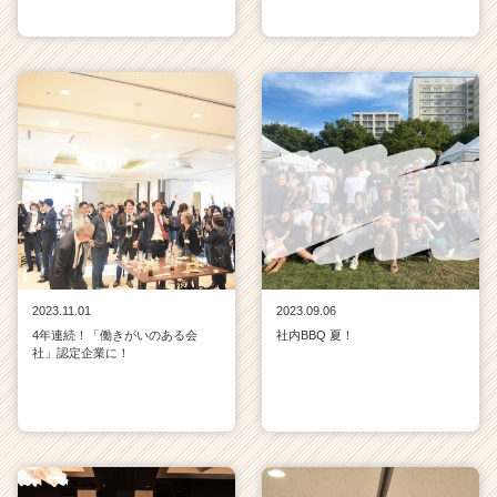
2023.11.01
2023.09.06
4年連続！「働きがいのある会
社内BBQ 夏！
社」認定企業に！