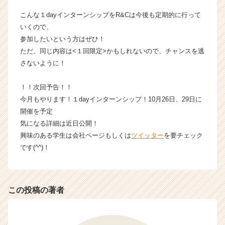
こんな１dayインターンシップをR&Cは今後も定期的に行って
いくので、
参加したいという方はぜひ！
ただ、同じ内容は<１回限定>かもしれないので、チャンスを逃
さないように！
！！次回予告！！
今月もやります！１dayインターンシップ！10月26日、29日に
開催を予定
気になる詳細は近日公開！
興味のある学生は会社ページもしくは
ツイッター
を要チェック
です(^^)！
この投稿の著者