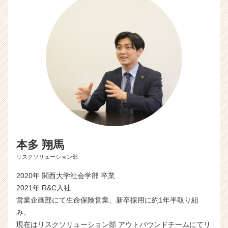
本多 翔馬
リスクソリューション部
2020年 関西大学社会学部 卒業
2021年 R&C入社
営業企画部にて生命保険営業、新卒採用に約1年半取り組
み、
現在はリスクソリューション部 アウトバウンドチームにてリ