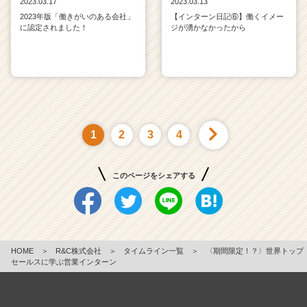
2023.03.17
2023.03.13
2023年版「働きがいのある会社」
【インターン日記⑥】働くイメー
に認定されました！
ジが湧かなかったから
1
2
3
4
このページをシェアする
HOME
＞
R&C株式会社
＞
タイムライン一覧
＞
〈期間限定！？〉世界トップ
セールスに学ぶ営業インターン