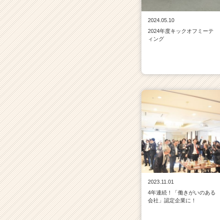
2024.05.10
2024年度キックオフミーテ
ィング
2023.11.01
4年連続！「働きがいのある
会社」認定企業に！