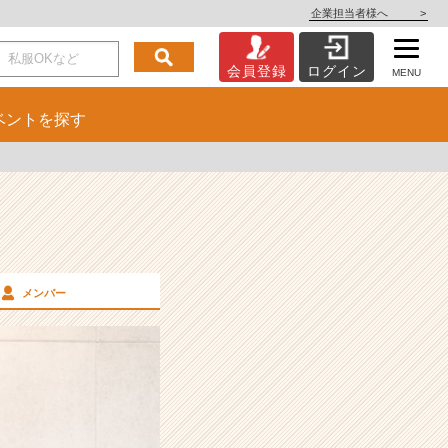
企業担当者様へ
>
会員登録
ログイン
MENU
ベント
を探す
メンバー