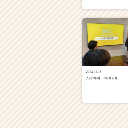
2023.04.18
入社2年目、3年目研修