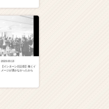
2023.03.13
【インターン日記⑥】働くイ
メージが湧かなかったから