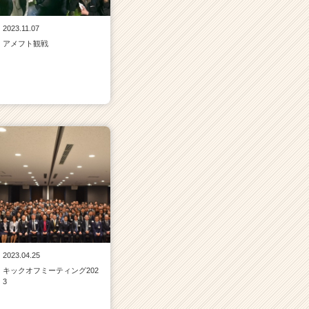
2023.11.07
アメフト観戦
2023.04.25
キックオフミーティング202
3