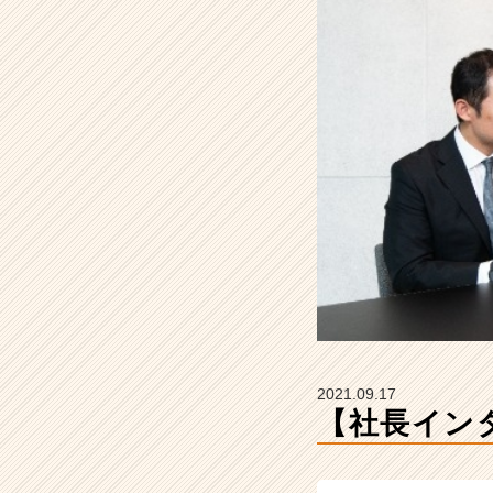
続
け
る
方
法
【R
&
C
株
式
会
社
の
タ
イ
ム
ラ
2021.09.17
イ
【社長イン
ン】
|
ベ