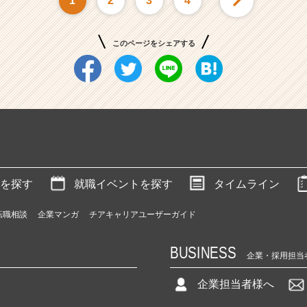
1
2
3
4
このページをシェアする
を探す
就職イベントを探す
タイムライン
転職相談
企業マンガ
チアキャリアユーザーガイド
BUSINESS
企業・採用担当
企業担当者様へ