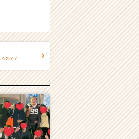
てるの？？