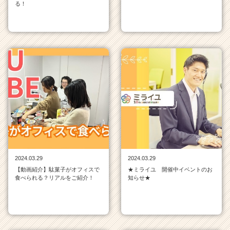
る！
2024.03.29
2024.03.29
【動画紹介】駄菓子がオフィスで
★ミライユ 開催中イベントのお
食べられる？リアルをご紹介！
知らせ★