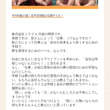
平均年齢27歳！若手管理職が活躍中です！
株式会社ミライユ 代表の岡田です。
突然ですが、皆さんにとって「仕事」ってなんですか？
私たちにとって仕事とは「自分の未来をより良くするための
手段で、
夢を実現するためのツール」なんです。
社会に出るといきなりアウトプットを求められ、「会社は学
校じゃないんだから！」と言われます。
もし、「仕事」が自己実現や自分の夢の実現のための手段な
んだとしたら、
学校では夢の持ち方や自己実現の方法なんて教えてはくれな
い。もちろん会社もそんなことは教えてはくれません。
だったら僕らミライユは学校と会社の狭間のグラデーション
期間を担いたい。
「想い」があっても「力」がないとむしろ人を不幸にしてし
まうからです。
だったらしっかりと力をつけよう、「想い」が無いならその
持ち方すらちゃんと教えたいと思っています。