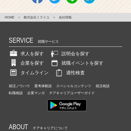
HOME
＞
株式会社ミライユ
＞
会社情報
SERVICE
就職サービス
求人を探す
説明会を探す
企業を探す
就職イベントを探す
タイムライン
適性検査
就活ノウハウ
選考体験談
スペシャルコンテンツ
就活相談
転職相談
企業マンガ
チアキャリアユーザーガイド
ABOUT
チアキャリアについて