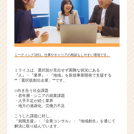
ミーティング1対1。仕事やキャリアの相談もしやすい環境です。
ミライユは、選択肢が見出せず困難な状況にある
『人』・『業界』・『地域』を新規事業開発で支援する
**「選択肢創出企業」**です。
◇向き合う社会課題
・若年層・シニアの就業課題
・人手不足が続く業界
・地方の過疎化、労働力不足
こうした課題に対し、
『就職支援』・『企業コンサル』・『地域創生』を通じて
解決に取り組んでいます。