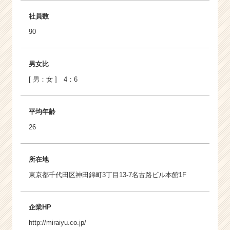
社員数
90
男女比
[ 男：女 ] 4：6
平均年齢
26
所在地
東京都千代田区神田錦町3丁目13-7名古路ビル本館1F
企業HP
http://miraiyu.co.jp/