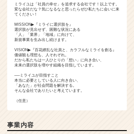
ミライユは「社員の幸せ」を追求する会社です！以上です。
変な会社だな？気になるなと思ったらぜひ私たちに会いに来
てください！
MISSION▶『ミライに選択肢を』
選択肢が見出せず、困難な状況にある
「人」「業界」「地域」に向けて、
新規事業を生み出し続けます。
VISION▶『百花繚乱な社員と、カラフルなミライを創る』
価値観も理想も、人それぞれ。
だから私たちは一人ひとりの「想い」に向き合い、
未来の選択肢を増やす組織を目指しています。
──ミライユが目指すこと
本当に必要としている人に向き合い、
「あなた」が社会問題を解決する。
そんな会社でありたいと考えています。
（任意）
事業内容