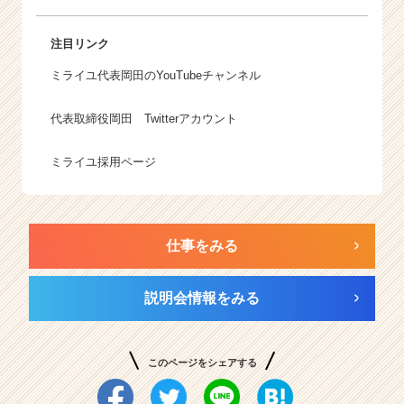
注目リンク
ミライユ代表岡田のYouTubeチャンネル
代表取締役岡田 Twitterアカウント
ミライユ採用ページ
仕事をみる
説明会情報をみる
このページをシェアする