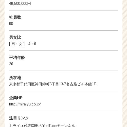
49,500,000円
社員数
90
男女比
[ 男：女 ] 4：6
平均年齢
26
所在地
東京都千代田区神田錦町3丁目13-7名古路ビル本館1F
企業HP
http://miraiyu.co.jp/
注目リンク
ミライユ代表岡田のYouTubeチャンネル