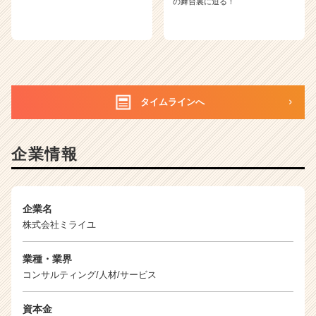
の舞台裏に迫る！
タイムラインへ
企業情報
企業名
株式会社ミライユ
業種・業界
コンサルティング/人材/サービス
資本金