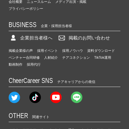
会社概要
ニュースルーム
メディア出演・掲載
プライバシーポリシー
BUSINESS
企業・採用担当者様
企業担当者様へ
掲載のお問い合わせ
掲載企業様の声
採用イベント
採用ノウハウ
資料ダウンロード
ベンチャー合同研修
人材紹介
チアコネクション
TikTok運用
動画制作
採用代行
CheerCareer SNS
チアキャリアからの発信
OTHER
関連サイト