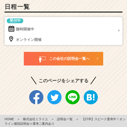
日程一覧
受付中
随時開催中
オンライン開催
この会社の説明会一覧へ
このページをシェアする
HOME
＞
株式会社ミライユ
＞
説明会一覧
＞
【27卒】スピード選考中！オン
ライン個別説明会☆選考ご案内あり