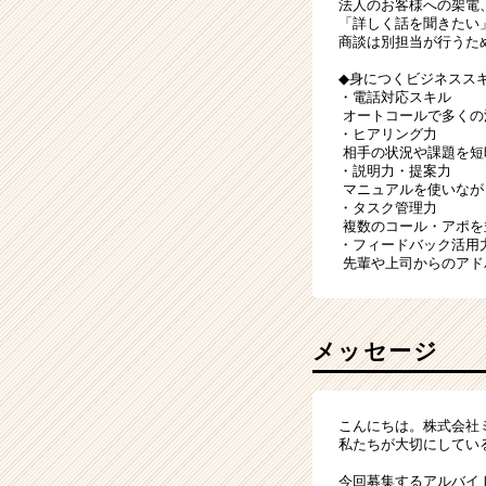
法人のお客様への架電
「詳しく話を聞きたい
商談は別担当が行うた
◆身につくビジネスス
・電話対応スキル
オートコールで多くの
・ヒアリング力
相手の状況や課題を短
・説明力・提案力
マニュアルを使いなが
・タスク管理力
複数のコール・アポを
・フィードバック活用
先輩や上司からのアド
メッセージ
こんにちは。株式会社
私たちが大切にしてい
今回募集するアルバイ