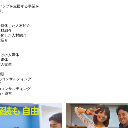
アップを支援する事業を、
す。
に特化した人材紹介
人材紹介
特化した人材紹介
材紹介
向け求人媒体
人媒体
求人媒体
業]
のコンサルティング
グ
のコンサルティング
画・運営