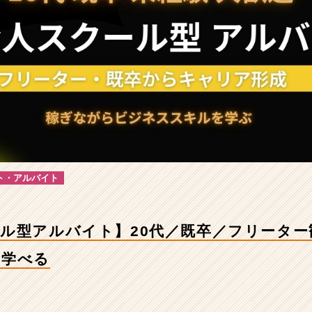
ト・アルバイト
ル型アルバイト】20代／既卒／フリーター
ら学べる