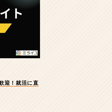
歓迎！就活に直