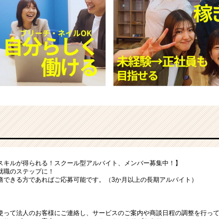
スキルが得られる！スクール型アルバイト、メンバー募集中！】
就職のステップに！
務できる方であればご応募可能です。（3か月以上の長期アルバイト）
使って法人のお客様にご連絡し、サービスのご案内や商談日程の調整を行っ