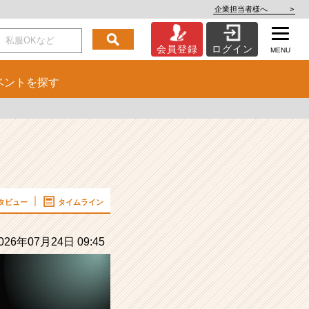
企業担当者様へ
>
会員登録
ログイン
MENU
ベント
を探す
タビュー
タイムライン
26年07月24日 09:45