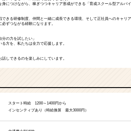
を身につけながら、稼ぎつつキャリア形成ができる「育成スクール型アルバ
戦できる研修制度、仲間と一緒に成長できる環境、そして正社員へのキャリ
に必ずつながる経験になります。
自分の力を試したい」
いる方を、私たちは全力で応援します。
お話しできるのを楽しみにしています。
スタート時給 1200～1400円から
インセンティブあり（時給換算 最大3000円）