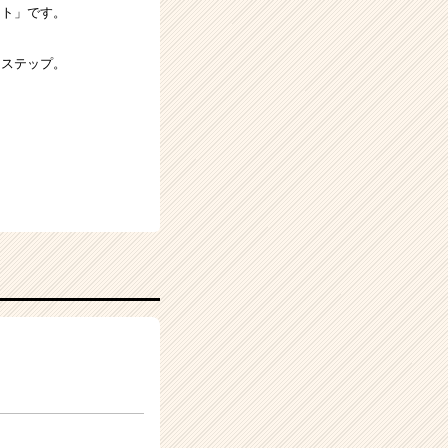
イト」です。
アステップ。