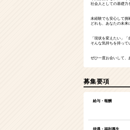
社会人としての基礎力
未経験でも安心して挑
どれも、あなたの未来
「現状を変えたい」「
そんな気持ちを持って
ぜひ一度お会いして、
募集要項
給与・報酬
待遇・福利厚生