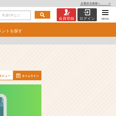
企業担当者様へ
>
会員登録
ログイン
MENU
ベント
を探す
タビュー
タイムライン