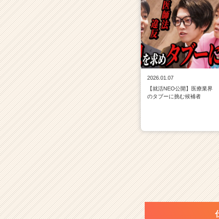
2026.01.07
【就活NEO公開】医療業界
のタブーに挑む候補者