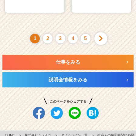
1
2
3
4
5
仕事をみる
説明会情報をみる
このページをシェアする
HOME
＞
株式会社ミライユ
＞
タイムライン一覧
＞
社会人の休憩時間に必要