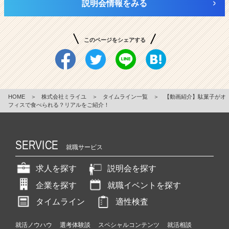
説明会情報をみる
このページをシェアする
HOME
＞
株式会社ミライユ
＞
タイムライン一覧
＞
【動画紹介】駄菓子がオ
フィスで食べられる？リアルをご紹介！
SERVICE
就職サービス
求人を探す
説明会を探す
企業を探す
就職イベントを探す
タイムライン
適性検査
就活ノウハウ
選考体験談
スペシャルコンテンツ
就活相談