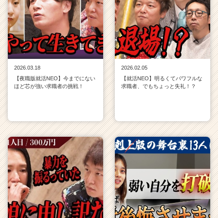
2026.03.18
2026.02.05
【夜職版就活NEO】今までにない
【就活NEO】明るくてパワフルな
ほど芯が強い求職者の挑戦！
求職者、でもちょっと失礼！？