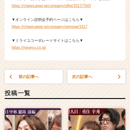
https://cheercareer.jp/company/offer/3317/7543
▼オンライン説明会予約ページはこちら▼
https://cheercareer.jp/company/seminar/3317
▼ミライユコーポレートサイトはこちら▼
https://miraiyu.co.jp/
前の記事へ
次の記事へ
投稿一覧