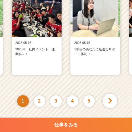
2025.05.16
2025.05.15
2025年 社内イベント 運
1年目のあなたに最適なサポ
動会～！
ート体制 ！
1
2
3
4
5
仕事をみる