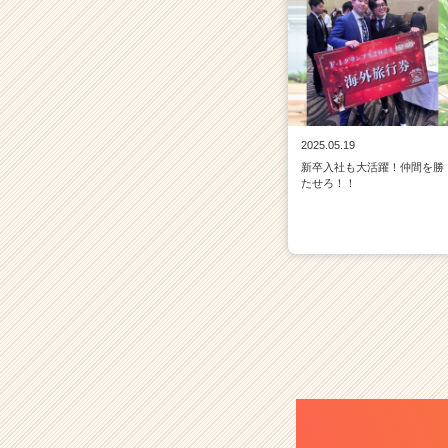
2025.05.19
新卒入社も大活躍！仲間を勝
たせろ！！