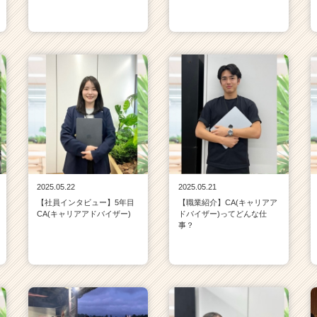
2025.05.22
2025.05.21
【社員インタビュー】5年目
【職業紹介】CA(キャリアア
CA(キャリアアドバイザー)
ドバイザー)ってどんな仕
事？