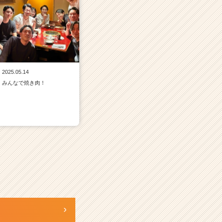
2025.05.14
みんなで焼き肉！