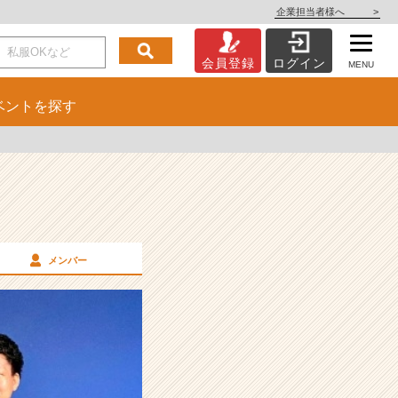
企業担当者様へ
>
会員登録
ログイン
MENU
ベント
を探す
メンバー