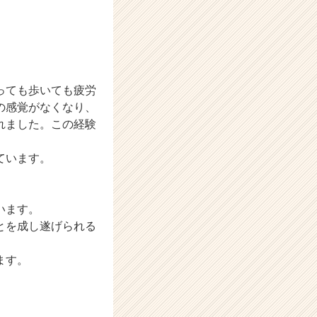
っても歩いても疲労
の感覚がなくなり、
れました。この経験
ています。
います。
とを成し遂げられる
ます。