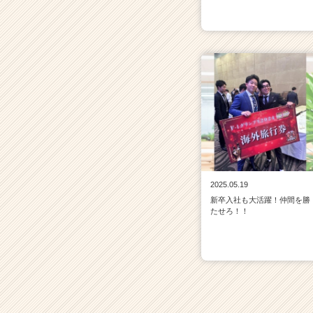
2025.05.19
新卒入社も大活躍！仲間を勝
たせろ！！