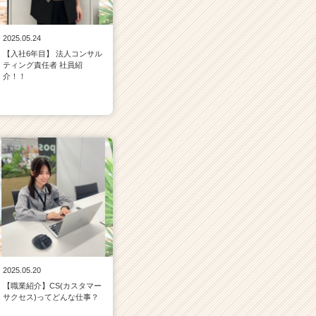
2025.05.24
【入社6年目】 法人コンサル
ティング責任者 社員紹
介！！
2025.05.20
【職業紹介】CS(カスタマー
サクセス)ってどんな仕事？