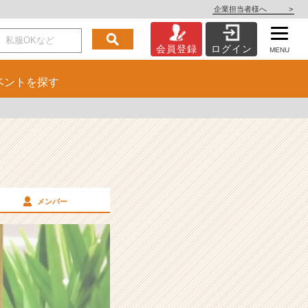
企業担当者様へ
>
会員登録
ログイン
MENU
ベント
を探す
メンバー