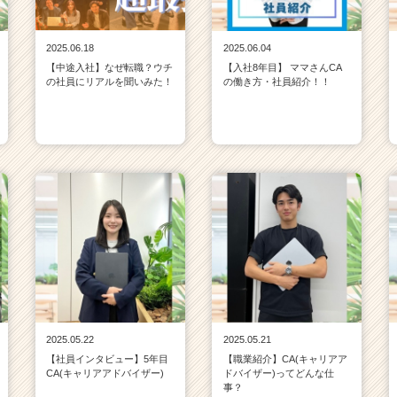
2025.06.18
2025.06.04
【中途入社】なぜ転職？ウチ
【入社8年目】 ママさんCA
の社員にリアルを聞いみた！
の働き方・社員紹介！！
2025.05.22
2025.05.21
【社員インタビュー】5年目
【職業紹介】CA(キャリアア
CA(キャリアアドバイザー)
ドバイザー)ってどんな仕
事？