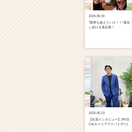
2025.06.30
"限界を超えていけ！！"進化
し続ける鬼企業！
2025.05.23
【社員インタビュー】3年目
CA(キャリアアドバイザー)