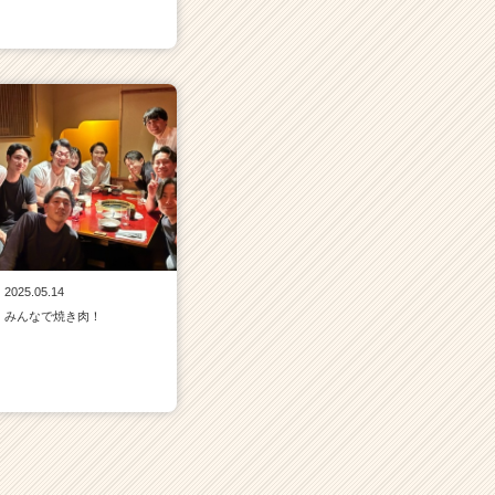
2025.05.14
みんなで焼き肉！