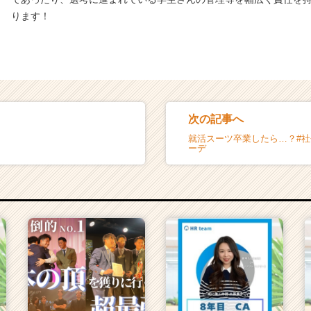
ります！
次の記事へ
就活スーツ卒業したら…？#
ーデ