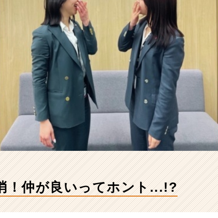
消！仲が良いってホント...!?