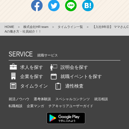
HOME
＞
株式会社HR team
＞
タイムライン一覧
＞
【入社8年目】 ママさんC
Aの働き方・社員紹介！！
SERVICE
就職サービス
求人を探す
説明会を探す
企業を探す
就職イベントを探す
タイムライン
適性検査
就活ノウハウ
選考体験談
スペシャルコンテンツ
就活相談
転職相談
企業マンガ
チアキャリアユーザーガイド