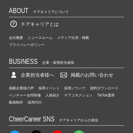
ABOUT
チアキャリアについて
チアキャリアとは
会社概要
ニュースルーム
メディア出演・掲載
プライバシーポリシー
BUSINESS
企業・採用担当者様
企業担当者様へ
掲載のお問い合わせ
掲載企業様の声
採用イベント
採用ノウハウ
資料ダウンロード
ベンチャー合同研修
人材紹介
チアコネクション
TikTok運用
動画制作
採用代行
CheerCareer SNS
チアキャリアからの発信