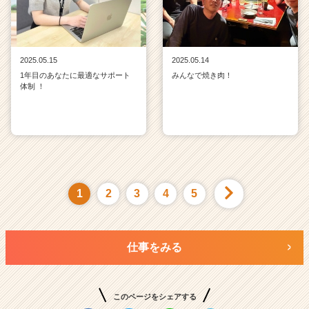
2025.05.15
2025.05.14
1年目のあなたに最適なサポート
みんなで焼き肉！
体制 ！
1
2
3
4
5
仕事をみる
このページをシェアする