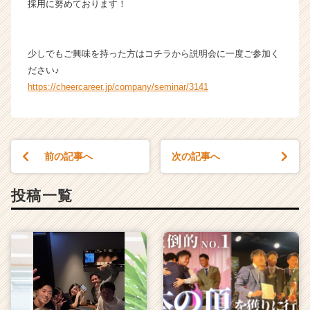
採用に努めております！
少しでもご興味を持った方はコチラから説明会に一度ご参加く
ださい♪
https://cheercareer.jp/company/seminar/3141
前の記事へ
次の記事へ
投稿一覧