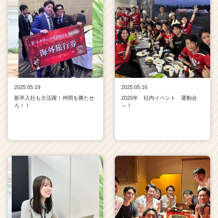
2025.05.19
2025.05.16
新卒入社も大活躍！仲間を勝たせ
2025年 社内イベント 運動会
ろ！！
～！