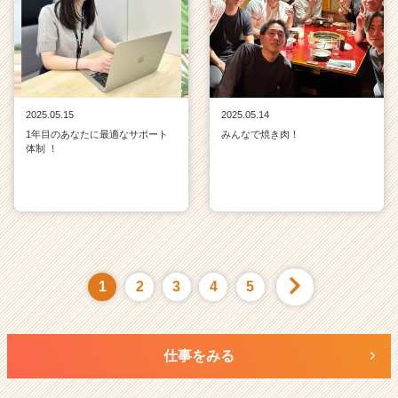
2025.05.15
2025.05.14
1年目のあなたに最適なサポート
みんなで焼き肉！
体制 ！
1
2
3
4
5
仕事をみる