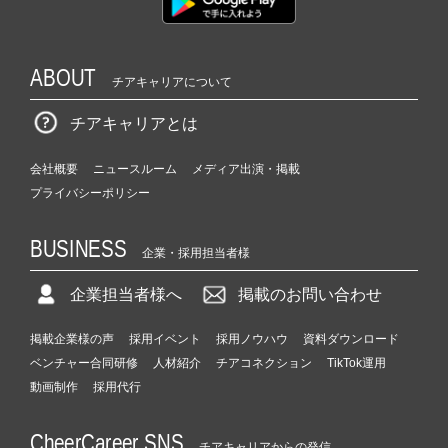
ABOUT
チアキャリアについて
チアキャリアとは
会社概要
ニュースルーム
メディア出演・掲載
プライバシーポリシー
BUSINESS
企業・採用担当者様
企業担当者様へ
掲載のお問い合わせ
掲載企業様の声
採用イベント
採用ノウハウ
資料ダウンロード
ベンチャー合同研修
人材紹介
チアコネクション
TikTok運用
動画制作
採用代行
CheerCareer SNS
チアキャリアからの発信