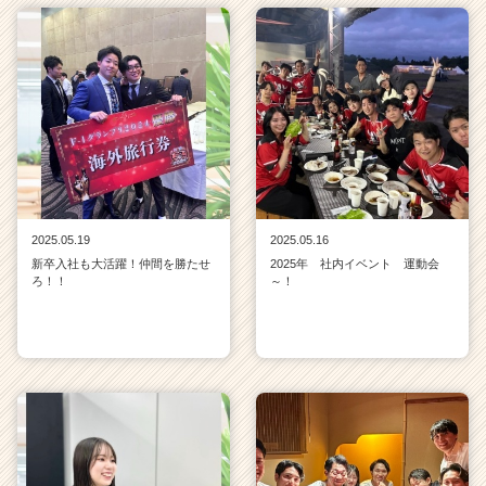
2025.05.19
2025.05.16
新卒入社も大活躍！仲間を勝たせ
2025年 社内イベント 運動会
ろ！！
～！