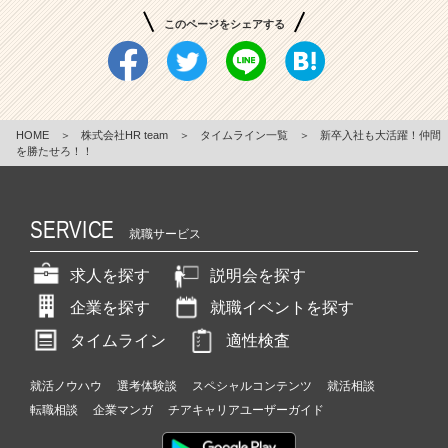
このページをシェアする
HOME
＞
株式会社HR team
＞
タイムライン一覧
＞
新卒入社も大活躍！仲間
を勝たせろ！！
SERVICE
就職サービス
求人を探す
説明会を探す
企業を探す
就職イベントを探す
タイムライン
適性検査
就活ノウハウ
選考体験談
スペシャルコンテンツ
就活相談
転職相談
企業マンガ
チアキャリアユーザーガイド