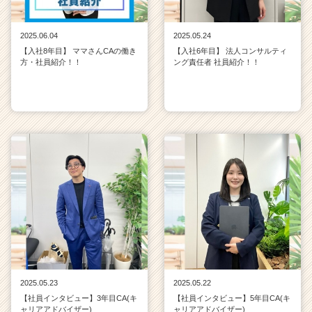
2025.06.04
2025.05.24
【入社8年目】 ママさんCAの働き
【入社6年目】 法人コンサルティ
方・社員紹介！！
ング責任者 社員紹介！！
2025.05.23
2025.05.22
【社員インタビュー】3年目CA(キ
【社員インタビュー】5年目CA(キ
ャリアアドバイザー)
ャリアアドバイザー)