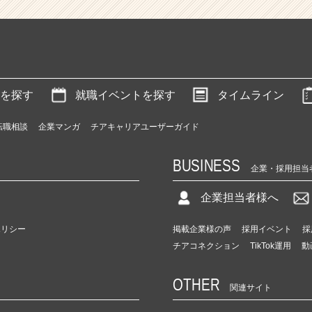
を探す
就職イベントを探す
タイムライン
転職相談
企業マンガ
チアキャリアユーザーガイド
BUSINESS
企業・採用担当
企業担当者様へ
ポリシー
掲載企業様の声
採用イベント
採
チアコネクション
TikTok運用
動
OTHER
関連サイト