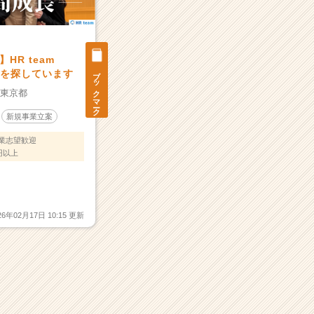
HR team
ブックマーク
間を探しています
：
東京都
新規事業立案
業志望歓迎
円以上
26年02月17日 10:15 更新