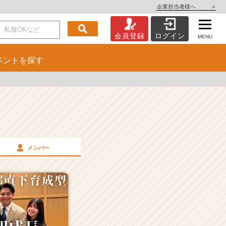
企業担当者様へ
>
会員登録
ログイン
MENU
ベント
を探す
メンバー