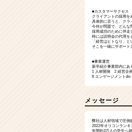
■カスタマーサクセス
クライアントの採用を
具体的に言うと、クラ
今何が問題で、どんな
採用成功のために伴走
時には説明会の代理を
「経営はヒトなり」と
そこを一緒にサポート
■事業運営
新卒紹介事業部内にあ
1 人材開発 2 経営企
8 エンゲージメントdi
メッセージ
弊社は人材領域で圧倒
2022年オリコンラン
年間約3万人の学生へ