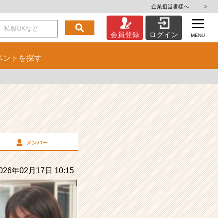
企業担当者様へ
>
会員登録
ログイン
MENU
ベント
を探す
メンバー
26年02月17日 10:15