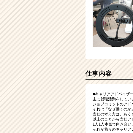
仕事内容
■キャリアアドバイザ
主に就職活動をしてい
ジョブコミットのアド
それは「なぜ働くのか
当社の考え方は、あく
以上のことから当社ア
1人1人本気で向き合
それが我々のキャリア