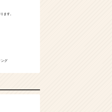
なります。
ティング