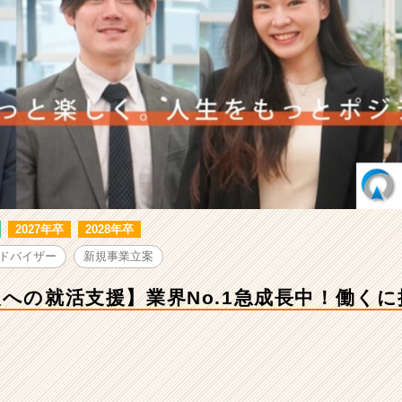
2027年卒
2028年卒
ドバイザー
新規事業立案
人への就活支援】業界No.1急成長中！働く