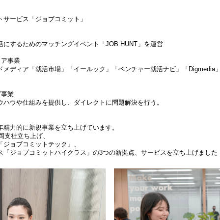
トサービス「ジョブコミット」
にするためのマッチングイベント「JOB HUNT」を運営
ィア事業
メディア「就活市場」「イールック」「ベンチャー就活ナビ」「Digmedia
グ事業
ウハウや仕組みを提供し、ダイレクトに問題解決を行う。
年精力的に新規事業を立ち上げています。
福岡支社立ち上げ、
「ジョブコミットテック」、
ス「ジョブコミットハイクラス」の3つの新拠点、サービスを立ち上げました