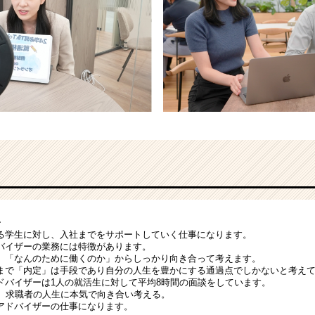
ー
る学生に対し、入社までをサポートしていく仕事になります。
バイザーの業務には特徴があります。
」「なんのために働くのか」からしっかり向き合って考えます。
まで「内定」は手段であり自分の人生を豊かにする通過点でしかないと考え
ドバイザーは1人の就活生に対して平均8時間の面談をしています。
い、求職者の人生に本気で向き合い考える。
アドバイザーの仕事になります。