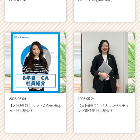
2025.06.04
2025.05.24
【入社8年目】 ママさんCAの働き
【入社6年目】 法人コンサルティ
方・社員紹介！！
ング責任者 社員紹介！！