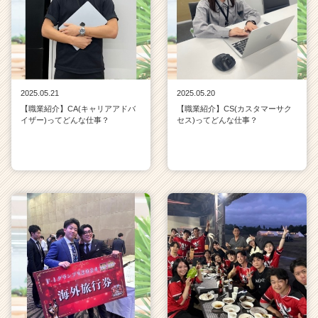
2025.05.21
2025.05.20
【職業紹介】CA(キャリアアドバ
【職業紹介】CS(カスタマーサク
イザー)ってどんな仕事？
セス)ってどんな仕事？