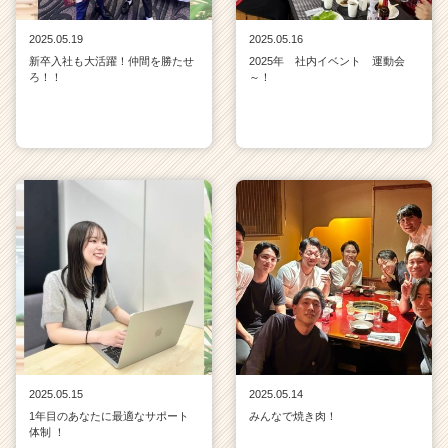
2025.05.19
2025.05.16
新卒入社も大活躍！仲間を勝たせ
2025年 社内イベント 運動会
ろ！！
～！
2025.05.15
2025.05.14
1年目のあなたに最適なサポート
みんなで焼き肉！
体制 ！