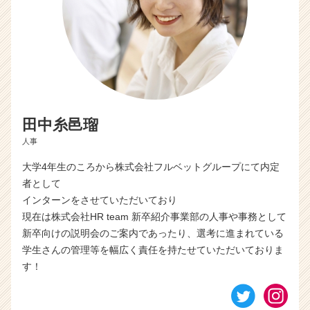
田中糸邑瑠
人事
大学4年生のころから株式会社フルベットグループにて内定
者として
インターンをさせていただいており
現在は株式会社HR team 新卒紹介事業部の人事や事務として
新卒向けの説明会のご案内であったり、選考に進まれている
学生さんの管理等を幅広く責任を持たせていただいておりま
す！