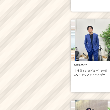
2025.05.23
【社員インタビュー】3年目
CA(キャリアアドバイザー)