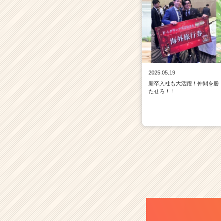
2025.05.19
新卒入社も大活躍！仲間を勝
たせろ！！