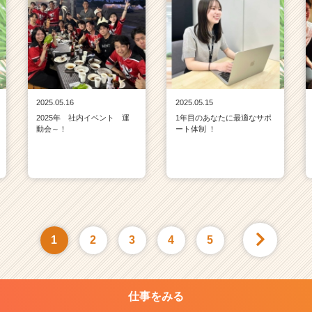
2025.05.16
2025.05.15
2025年 社内イベント 運
1年目のあなたに最適なサポ
動会～！
ート体制 ！
1
2
3
4
5
仕事をみる