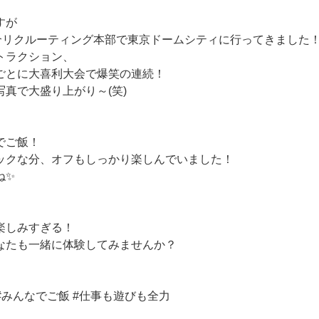
すが
紹介リクルーティング本部で東京ドームシティに行ってきました
トラクション、
ごとに大喜利大会で爆笑の連続！
真で大盛り上がり～(笑)
でご飯！
ックな分、オフもしっかり楽しんでいました！
ね✨
楽しみすぎる！
なたも一緒に体験してみませんか？
#みんなでご飯 #仕事も遊びも全力