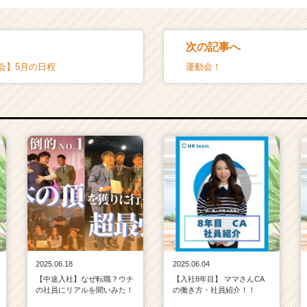
次の記事へ
会】5月の日程
運動会！
2025.06.18
2025.06.04
【中途入社】なぜ転職？ウチ
【入社8年目】 ママさんCA
の社員にリアルを聞いみた！
の働き方・社員紹介！！