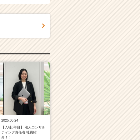
2025.05.24
【入社6年目】 法人コンサル
ティング責任者 社員紹
介！！