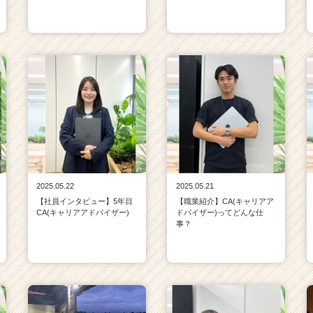
2025.05.22
2025.05.21
【社員インタビュー】5年目
【職業紹介】CA(キャリアア
CA(キャリアアドバイザー)
ドバイザー)ってどんな仕
事？