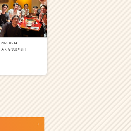
2025.05.14
みんなで焼き肉！