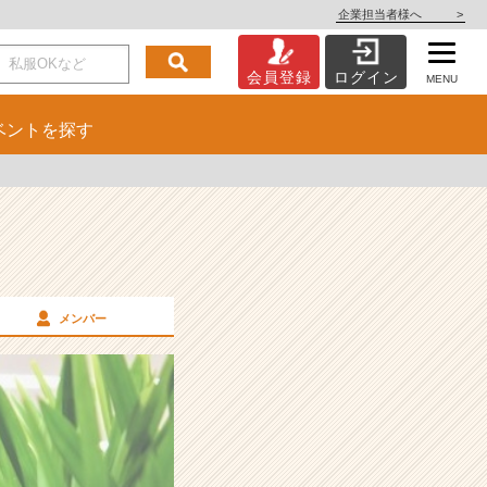
企業担当者様へ
>
会員登録
ログイン
MENU
ベント
を探す
メンバー