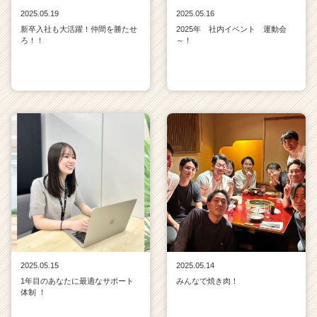
2025.05.19
2025.05.16
新卒入社も大活躍！仲間を勝たせ
2025年 社内イベント 運動会
ろ！！
～！
2025.05.15
2025.05.14
1年目のあなたに最適なサポート
みんなで焼き肉！
体制 ！