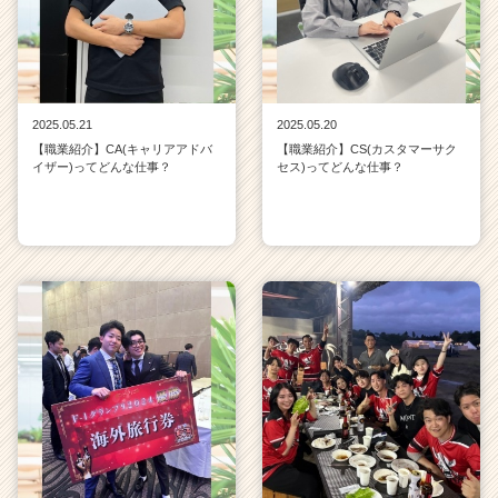
2025.05.21
2025.05.20
【職業紹介】CA(キャリアアドバ
【職業紹介】CS(カスタマーサク
イザー)ってどんな仕事？
セス)ってどんな仕事？