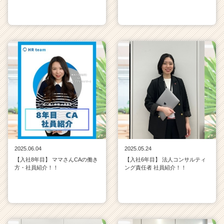
2025.06.04
2025.05.24
【入社8年目】 ママさんCAの働き
【入社6年目】 法人コンサルティ
方・社員紹介！！
ング責任者 社員紹介！！