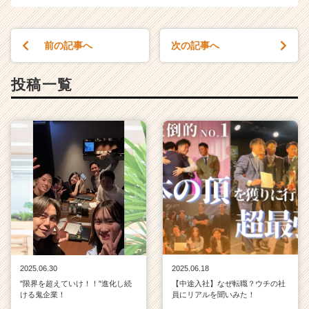
前の記事へ
次の記事へ
投稿一覧
2025.06.30
2025.06.18
"限界を超えていけ！！"進化し続
【中途入社】なぜ転職？ウチの社
ける鬼企業！
員にリアルを聞いみた！