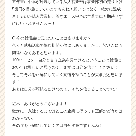
来年末に中本が所属している法人営業部は事業部初の売り上げ
5億円を目標にしていますもんね！願いではなく、絶対に達成
させるのが法人営業部。若きエース中本の営業力にも期待せず
にはいられませんね〜！
Q.今の就活生に伝えたいことはありますか？
色々と就職活動で悩む期間が僕にもありましたし、皆さんにも
間違いなくあると思います。
100パーセント自分と合う企業を見つけるということは就活に
おいては難しいと思うので、まずは自分を信じてください！
そしてそれを正解にしていく覚悟を持つことが大事だと思いま
す！
あとは自分が頑張るだけなので、それを信じることですね！
紅林：ありがとうございます！
確かに、入社するまではどこの企業に行っても正解かどうかは
わからない。
その道を正解にしていくのは自分次第ですもんね！