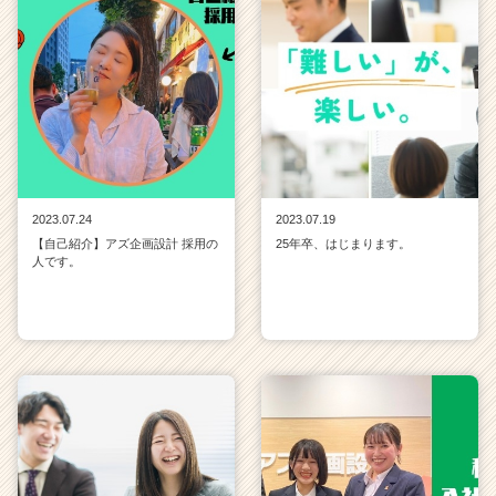
2023.07.24
2023.07.19
【自己紹介】アズ企画設計 採用の
25年卒、はじまります。
人です。