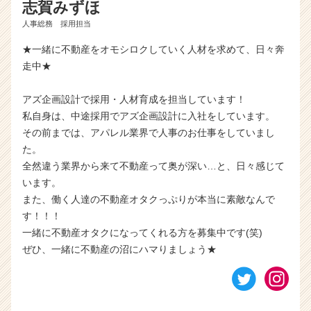
志賀みずほ
人事総務 採用担当
★一緒に不動産をオモシロクしていく人材を求めて、日々奔
走中★
アズ企画設計で採用・人材育成を担当しています！
私自身は、中途採用でアズ企画設計に入社をしています。
その前までは、アパレル業界で人事のお仕事をしていまし
た。
全然違う業界から来て不動産って奥が深い…と、日々感じて
います。
また、働く人達の不動産オタクっぷりが本当に素敵なんで
す！！！
一緒に不動産オタクになってくれる方を募集中です(笑)
ぜひ、一緒に不動産の沼にハマりましょう★