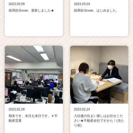
2023.03.09
2023.03.03
採用担当note、更新しました★
採用担当note、はじめました。
2023.02.28
2023.02.24
期末です。末日も末日です。＃不
入社後の住まい探しはお任せくだ
動産営業
さい★不動産会社ですから！(当た
り前)