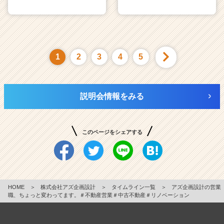
1
2
3
4
5
説明会情報をみる
このページをシェアする
HOME
＞
株式会社アズ企画設計
＞
タイムライン一覧
＞
アズ企画設計の営業
職、ちょっと変わってます。＃不動産営業＃中古不動産＃リノベーション