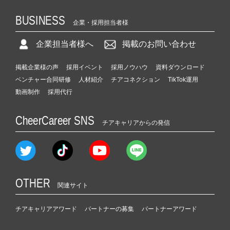
BUSINESS
企業・採用担当者様
企業担当者様へ
掲載のお問い合わせ
掲載企業様の声
採用イベント
採用ノウハウ
資料ダウンロード
ベンチャー合同研修
人材紹介
チアコネクション
TikTok運用
動画制作
採用代行
CheerCareer SNS
チアキャリアからの発信
OTHER
関連サイト
チアキャリアアワード
パートナーの募集
パートナーアワード