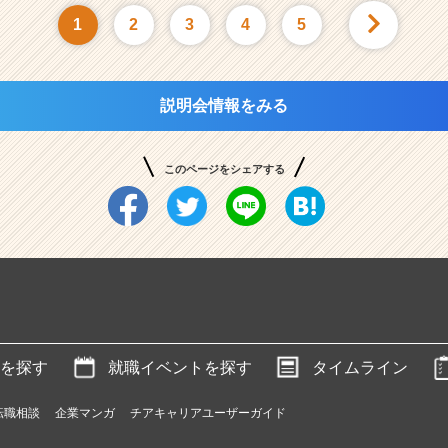
1
2
3
4
5
説明会情報をみる
このページをシェアする
を探す
就職イベントを探す
タイムライン
転職相談
企業マンガ
チアキャリアユーザーガイド