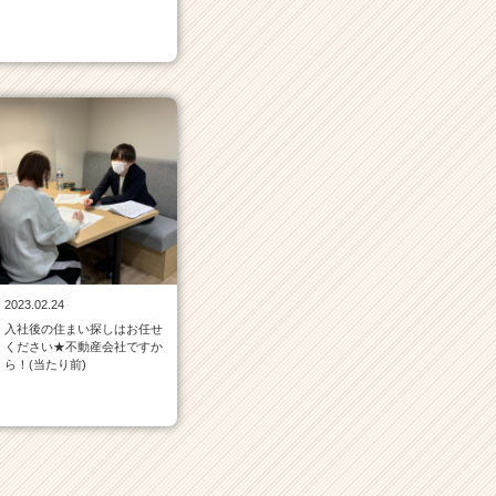
2023.02.24
入社後の住まい探しはお任せ
ください★不動産会社ですか
ら！(当たり前)