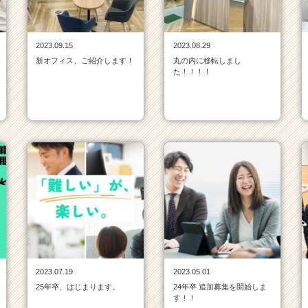
2023.09.15
2023.08.29
新オフィス、ご紹介します！
丸の内に移転しまし
た！！！！
2023.07.19
2023.05.01
25年卒、はじまります。
24年卒 追加募集を開始しま
す！！