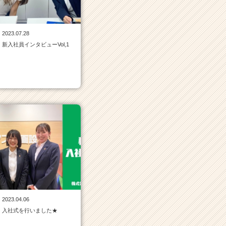
2023.07.28
新入社員インタビューVol,1
2023.04.06
入社式を行いました★