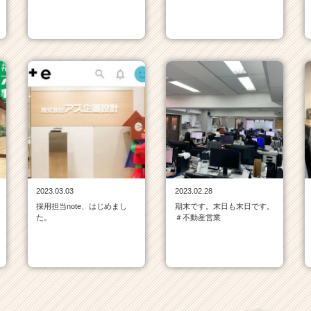
2023.03.03
2023.02.28
採用担当note、はじめまし
期末です。末日も末日です。
た。
＃不動産営業