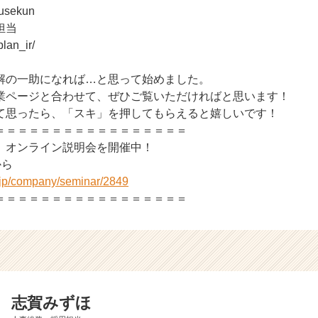
ousekun
担当
plan_ir/
解の一助になれば…と思って始めました。
業ページと合わせて、ぜひご覧いただければと思います！
て思ったら、「スキ」を押してもらえると嬉しいです！
＝＝＝＝＝＝＝＝＝＝＝＝＝＝＝＝＝
、オンライン説明会を開催中！
から
r.jp/company/seminar/2849
＝＝＝＝＝＝＝＝＝＝＝＝＝＝＝＝＝
志賀みずほ