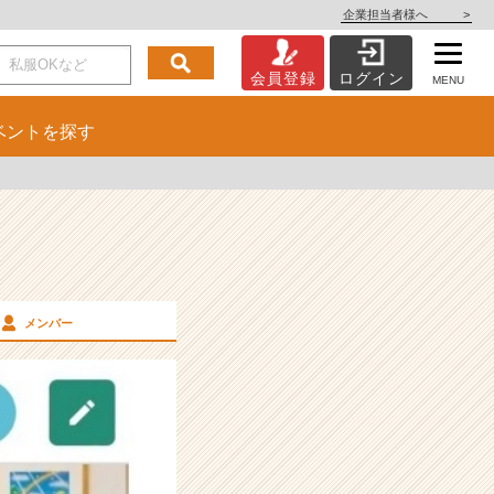
企業担当者様へ
>
会員登録
ログイン
MENU
ベント
を探す
メンバー