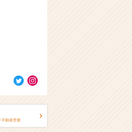
。
＃不動産営業