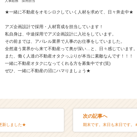
人事総務 採用担当
★一緒に不動産をオモシロクしていく人材を求めて、日々奔走中★
アズ企画設計で採用・人材育成を担当しています！
私自身は、中途採用でアズ企画設計に入社をしています。
その前までは、アパレル業界で人事のお仕事をしていました。
全然違う業界から来て不動産って奥が深い…と、日々感じています
また、働く人達の不動産オタクっぷりが本当に素敵なんです！！！
一緒に不動産オタクになってくれる方を募集中です(笑)
ぜひ、一緒に不動産の沼にハマりましょう★
次の記事へ
、更新しました★
期末です。末日も末日です。