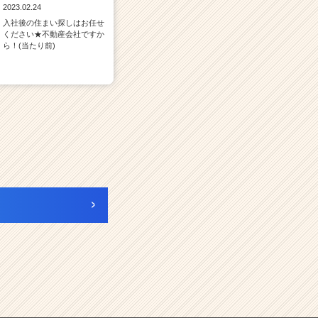
2023.02.24
入社後の住まい探しはお任せ
ください★不動産会社ですか
ら！(当たり前)